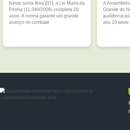
Nesta sexta-feira (07), a Lei Maria da
A Assembleia
Penha (11.340/2006) completa 20
Grande do N
anos. A norma garante um grande
audiência p
avanço no combate
aos 10 anos