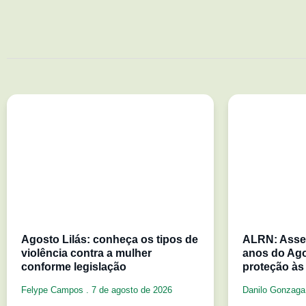
Agosto Lilás: conheça os tipos de
ALRN: Asse
violência contra a mulher
anos do Ago
conforme legislação
proteção às
Felype Campos
7 de agosto de 2026
Danilo Gonzag