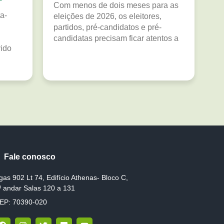
Com menos de dois meses para as
a-
eleições de 2026, os eleitores,
partidos, pré-candidatos e pré-
candidatas precisam ficar atentos a
vido
Fale conosco
gas 902 Lt 74, Edifício Athenas- Bloco C,
º andar Salas 120 a 131
EP: 70390-020