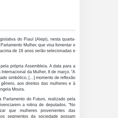
lativa do Piauí (Alepi), nesta quarta-
a Parlamento Mulher, que visa fomentar o
es acima de 18 anos serão selecionadas e
pela própria Assembleia. A data para a
Internacional da Mulher, 8 de março. “A
icado simbólico, […] momento de reflexão
 gênero, aos direitos das mulheres e à
sângela Moura.
a Parlamento do Futuro, realizado pela
ivenciarem a rotina de deputados. “No
zar que mulheres provenientes das
rsos segmentos da sociedade possam