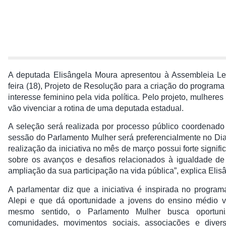
A deputada Elisângela Moura apresentou à Assembleia Legis
feira (18), Projeto de Resolução para a criação do program
interesse feminino pela vida política. Pelo projeto, mulher
vão vivenciar a rotina de uma deputada estadual.
A seleção será realizada por processo público coordenado 
sessão do Parlamento Mulher será preferencialmente no Dia 
realização da iniciativa no mês de março possui forte signif
sobre os avanços e desafios relacionados à igualdade de
ampliação da sua participação na vida pública”, explica Eli
A parlamentar diz que a iniciativa é inspirada no program
Alepi e que dá oportunidade a jovens do ensino médio v
mesmo sentido, o Parlamento Mulher busca oportuni
comunidades, movimentos sociais, associações e dive