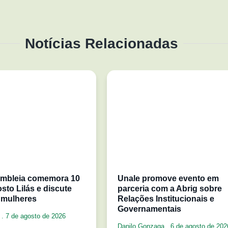
Notícias Relacionadas
mbleia comemora 10
Unale promove evento em
sto Lilás e discute
parceria com a Abrig sobre
 mulheres
Relações Institucionais e
Governamentais
a
7 de agosto de 2026
Danilo Gonzaga
6 de agosto de 202