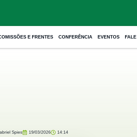
COMISSÕES E FRENTES
CONFERÊNCIA
EVENTOS
FAL
briel Spies
19/03/2026
14:14