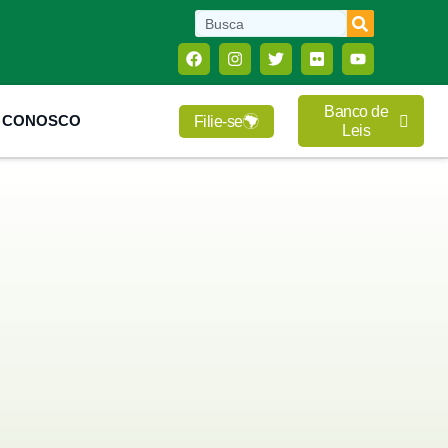
Banco de
E CONOSCO
Filie-se
Leis