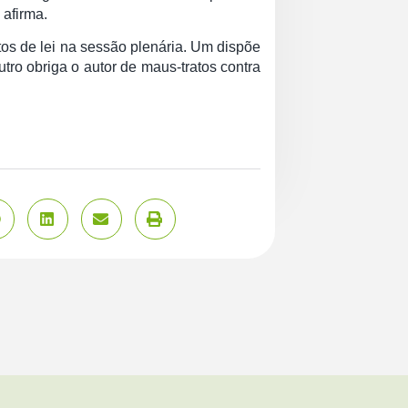
 afirma.
tos de lei na sessão plenária. Um dispõe
tro obriga o autor de maus-tratos contra