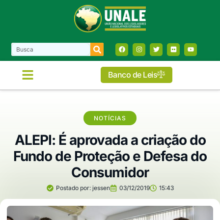
Banco de Leis
COMISSÕES E FRENTES
NOTÍCIAS
ALEPI: É aprovada a criação do
Fundo de Proteção e Defesa do
Consumidor
Postado por:
jessen
03/12/2019
15:43