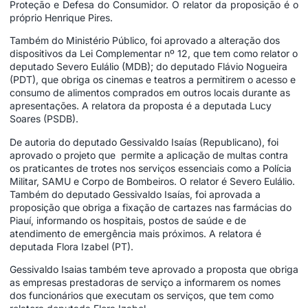
Proteção e Defesa do Consumidor. O relator da proposição é o
próprio Henrique Pires.
Também do Ministério Público, foi aprovado a alteração dos
dispositivos da Lei Complementar nº 12, que tem como relator o
deputado Severo Eulálio (MDB); do deputado Flávio Nogueira
(PDT), que obriga os cinemas e teatros a permitirem o acesso e
consumo de alimentos comprados em outros locais durante as
apresentações. A relatora da proposta é a deputada Lucy
Soares (PSDB).
De autoria do deputado Gessivaldo Isaías (Republicano), foi
aprovado o projeto que permite a aplicação de multas contra
os praticantes de trotes nos serviços essenciais como a Polícia
Militar, SAMU e Corpo de Bombeiros. O relator é Severo Eulálio.
Também do deputado Gessivaldo Isaías, foi aprovada a
proposição que obriga a fixação de cartazes nas farmácias do
Piauí, informando os hospitais, postos de saúde e de
atendimento de emergência mais próximos. A relatora é
deputada Flora Izabel (PT).
Gessivaldo Isaias também teve aprovado a proposta que obriga
as empresas prestadoras de serviço a informarem os nomes
dos funcionários que executam os serviços, que tem como