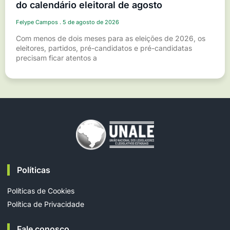
do calendário eleitoral de agosto
Felype Campos
5 de agosto de 2026
Com menos de dois meses para as eleições de 2026, os
eleitores, partidos, pré-candidatos e pré-candidatas
precisam ficar atentos a
Políticas
Políticas de Cookies
Política de Privacidade
Fale conosco