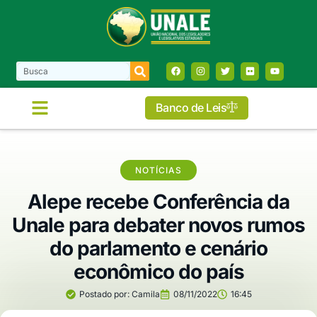
Banco de Leis
NOTÍCIAS
Alepe recebe Conferência da
Unale para debater novos rumos
do parlamento e cenário
econômico do país
Postado por:
Camila
08/11/2022
16:45