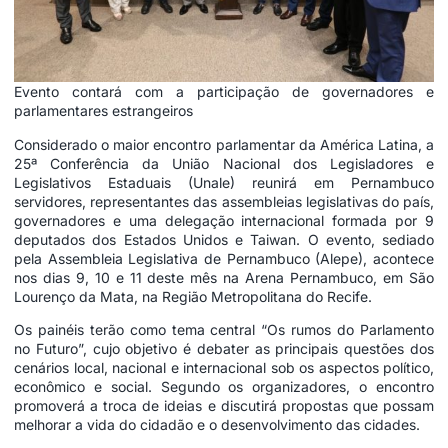
Evento contará com a participação de governadores e
parlamentares estrangeiros
Considerado o maior encontro parlamentar da América Latina, a
25ª Conferência da União Nacional dos Legisladores e
Legislativos Estaduais (Unale) reunirá em Pernambuco
servidores, representantes das assembleias legislativas do país,
governadores e uma delegação internacional formada por 9
deputados dos Estados Unidos e Taiwan. O evento, sediado
pela Assembleia Legislativa de Pernambuco (Alepe), acontece
nos dias 9, 10 e 11 deste mês na Arena Pernambuco, em São
Lourenço da Mata, na Região Metropolitana do Recife.
Os painéis terão como tema central “Os rumos do Parlamento
no Futuro”, cujo objetivo é debater as principais questões dos
cenários local, nacional e internacional sob os aspectos político,
econômico e social. Segundo os organizadores, o encontro
promoverá a troca de ideias e discutirá propostas que possam
melhorar a vida do cidadão e o desenvolvimento das cidades.