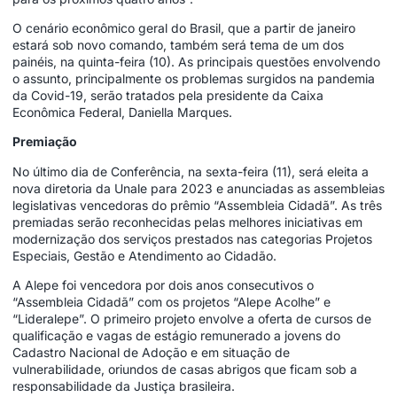
O cenário econômico geral do Brasil, que a partir de janeiro
estará sob novo comando, também será tema de um dos
painéis, na quinta-feira (10). As principais questões envolvendo
o assunto, principalmente os problemas surgidos na pandemia
da Covid-19, serão tratados pela presidente da Caixa
Econômica Federal, Daniella Marques.
Premiação
No último dia de Conferência, na sexta-feira (11), será eleita a
nova diretoria da Unale para 2023 e anunciadas as assembleias
legislativas vencedoras do prêmio “Assembleia Cidadã”. As três
premiadas serão reconhecidas pelas melhores iniciativas em
modernização dos serviços prestados nas categorias Projetos
Especiais, Gestão e Atendimento ao Cidadão.
A Alepe foi vencedora por dois anos consecutivos o
“Assembleia Cidadã” com os projetos “Alepe Acolhe” e
“Lideralepe”. O primeiro projeto envolve a oferta de cursos de
qualificação e vagas de estágio remunerado a jovens do
Cadastro Nacional de Adoção e em situação de
vulnerabilidade, oriundos de casas abrigos que ficam sob a
responsabilidade da Justiça brasileira.