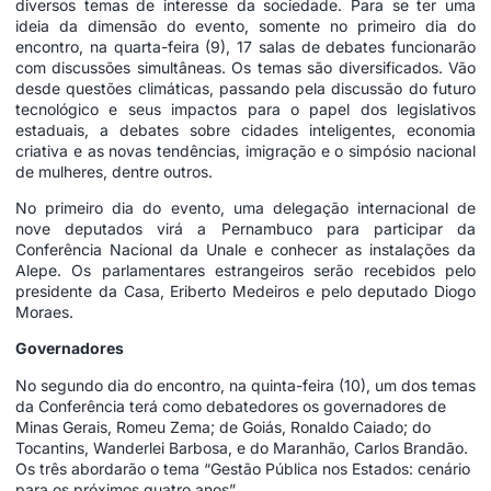
diversos temas de interesse da sociedade. Para se ter uma
ideia da dimensão do evento, somente no primeiro dia do
encontro, na quarta-feira (9), 17 salas de debates funcionarão
com discussões simultâneas. Os temas são diversificados. Vão
desde questões climáticas, passando pela discussão do futuro
tecnológico e seus impactos para o papel dos legislativos
estaduais, a debates sobre cidades inteligentes, economia
criativa e as novas tendências, imigração e o simpósio nacional
de mulheres, dentre outros.
No primeiro dia do evento, uma delegação internacional de
nove deputados virá a Pernambuco para participar da
Conferência Nacional da Unale e conhecer as instalações da
Alepe. Os parlamentares estrangeiros serão recebidos pelo
presidente da Casa, Eriberto Medeiros e pelo deputado Diogo
Moraes.
Governadores
No segundo dia do encontro, na quinta-feira (10), um dos temas
da Conferência terá como debatedores os governadores de
Minas Gerais, Romeu Zema; de Goiás, Ronaldo Caiado; do
Tocantins, Wanderlei Barbosa, e do Maranhão, Carlos Brandão.
Os três abordarão o tema “Gestão Pública nos Estados: cenário
para os próximos quatro anos”.