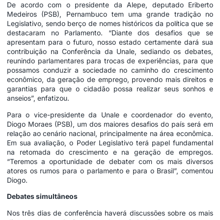
De acordo com o presidente da Alepe, deputado Eriberto
Medeiros (PSB), Pernambuco tem uma grande tradição no
Legislativo, sendo berço de nomes históricos da política que se
destacaram no Parlamento. “Diante dos desafios que se
apresentam para o futuro, nosso estado certamente dará sua
contribuição na Conferência da Unale, sediando os debates,
reunindo parlamentares para trocas de experiências, para que
possamos conduzir a sociedade no caminho do crescimento
econômico, da geração de emprego, provendo mais direitos e
garantias para que o cidadão possa realizar seus sonhos e
anseios”, enfatizou.
Para o vice-presidente da Unale e coordenador do evento,
Diogo Moraes (PSB), um dos maiores desafios do país será em
relação ao cenário nacional, principalmente na área econômica.
Em sua avaliação, o Poder Legislativo terá papel fundamental
na retomada do crescimento e na geração de empregos.
“Teremos a oportunidade de debater com os mais diversos
atores os rumos para o parlamento e para o Brasil”, comentou
Diogo.
Debates simultâneos
Nos três dias de conferência haverá discussões sobre os mais