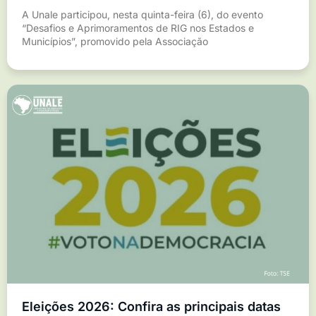
A Unale participou, nesta quinta-feira (6), do evento
“Desafios e Aprimoramentos de RIG nos Estados e
Municípios”, promovido pela Associação
Eleições 2026: Confira as principais datas