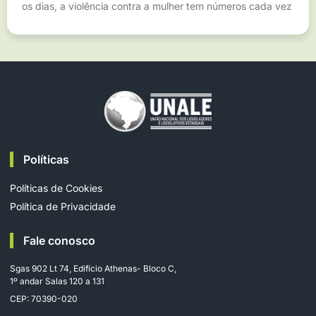
os dias, a violência contra a mulher tem números cada vez
Políticas
Políticas de Cookies
Política de Privacidade
Fale conosco
Sgas 902 Lt 74, Edifício Athenas- Bloco C,
1º andar Salas 120 a 131
CEP: 70390-020