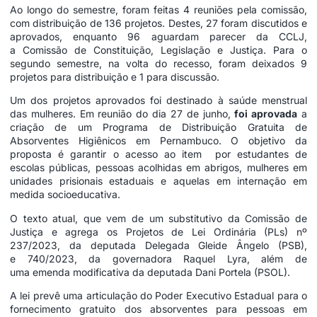
Ao longo do semestre, foram feitas 4 reuniões pela comissão,
com distribuição de 136 projetos. Destes, 27 foram discutidos e
aprovados, enquanto 96 aguardam parecer da CCLJ,
a Comissão de Constituição, Legislação e Justiça. Para o
segundo semestre, na volta do recesso, foram deixados 9
projetos para distribuição e 1 para discussão.
Um dos projetos aprovados foi destinado à saúde menstrual
das mulheres. Em reunião do dia 27 de junho,
foi aprovada
a
criação de um Programa de Distribuição Gratuita de
Absorventes Higiênicos em Pernambuco. O objetivo da
proposta é garantir o acesso ao item por estudantes de
escolas públicas, pessoas acolhidas em abrigos, mulheres em
unidades prisionais estaduais e aquelas em internação em
medida socioeducativa.
O texto atual, que vem de um substitutivo da Comissão de
Justiça e agrega os Projetos de Lei Ordinária (PLs) nº
237/2023, da deputada Delegada Gleide Ângelo (PSB),
e 740/2023, da governadora Raquel Lyra, além de
uma emenda modificativa da deputada Dani Portela (PSOL).
A lei prevê uma articulação do Poder Executivo Estadual para o
fornecimento gratuito dos absorventes para pessoas em