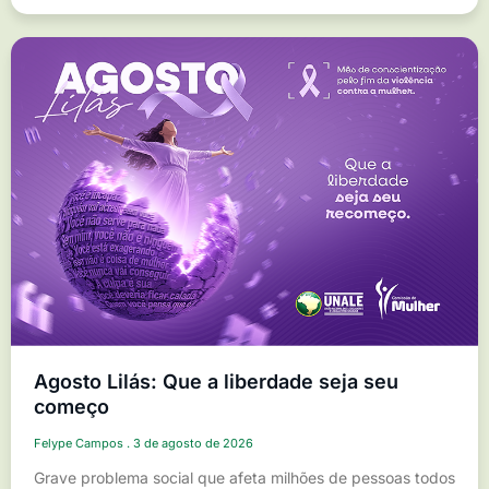
Agosto Lilás: Que a liberdade seja seu
começo
Felype Campos
3 de agosto de 2026
Grave problema social que afeta milhões de pessoas todos