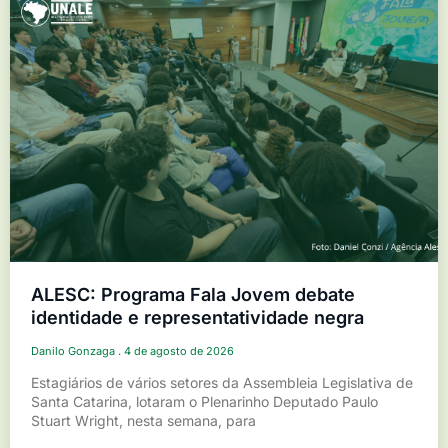
ALESC: Programa Fala Jovem debate
identidade e representatividade negra
Danilo Gonzaga
4 de agosto de 2026
Estagiários de vários setores da Assembleia Legislativa de
Santa Catarina, lotaram o Plenarinho Deputado Paulo
Stuart Wright, nesta semana, para