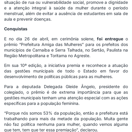
situação de rua ou vulnerabilidade social, promove a dignidade
e a atenção integral à saúde da mulher durante o período
menstrual, além de evitar a ausência de estudantes em sala de
aula e prevenir doenças.
Conquistas
E no dia 26 de abril, em cerimônia solene,
foi entregue
o
prêmio “Prefeitura Amiga das Mulheres” para os prefeitos dos
municípios de Carnaíba e Serra Talhada, no Sertão, Paulista na
Região Metropolitana e Toritama no Agreste.
Em sua 10ª edição, a iniciativa premia e reconhece a atuação
das gestões municipais de todo o Estado em favor do
desenvolvimento de políticas públicas para as mulheres.
Para a deputada Delegada Gleide Ângelo, presidente do
colegiado, o prêmio é de extrema importância para que as
gestões municipais tenham uma atenção especial com as ações
específicas para a população feminina.
“Porque nós somos 53% da população, então a prefeitura está
trabalhando para mais da metade da população. Muita gente
não faz política nenhuma para mulher, quando vemos alguma
que tem, tem que ter essa premiação”, declarou.