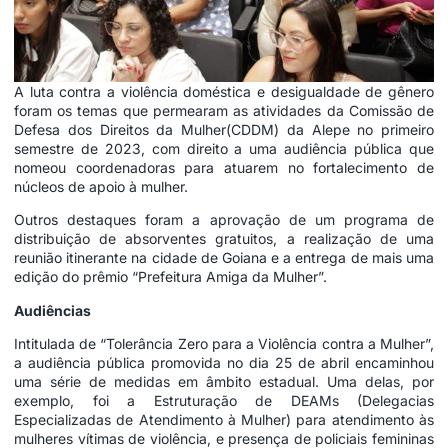
A luta contra a violência doméstica e desigualdade de gênero
foram os temas que permearam as atividades da Comissão de
Defesa dos Direitos da Mulher(CDDM) da Alepe no primeiro
semestre de 2023, com direito a uma audiência pública que
nomeou coordenadoras para atuarem no fortalecimento de
núcleos de apoio à mulher.
Outros destaques foram a aprovação de um programa de
distribuição de absorventes gratuitos, a realização de uma
reunião itinerante na cidade de Goiana e a entrega de mais uma
edição do prêmio “Prefeitura Amiga da Mulher”.
Audiências
Intitulada de “Tolerância Zero para a Violência contra a Mulher”,
a audiência pública promovida no dia 25 de abril encaminhou
uma série de medidas em âmbito estadual. Uma delas, por
exemplo, foi a Estruturação de DEAMs (Delegacias
Especializadas de Atendimento à Mulher) para atendimento às
mulheres vítimas de violência, e presença de policiais femininas