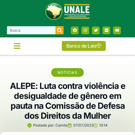
Banco de Leis
NOTÍCIAS
ALEPE: Luta contra violência e
desigualdade de gênero em
pauta na Comissão de Defesa
dos Direitos da Mulher
Postado por:
Camila
07/07/2023
13:14