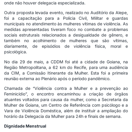
onde não houver delegacia especializada.
Outra proposta levada evento, realizado no Auditório da Alepe,
foi a capacitação para a Polícia Civil, Militar e guardas
municipais no atendimento às mulheres vítimas de violência. As
medidas apresentadas tiveram foco no combate a problemas
sociais estruturais relacionados a desigualdade de gênero, e
também no acolhimento de mulheres que são vítimas,
diariamente, de episódios de violência física, moral e
psicológica.
No dia 29 de maio, a CDDM foi até a cidade de Goiana, na
Região Metropolitana, a 62 km do Recife, para uma audiência
da CIM, a Comissão Itinerante da Mulher. Esta foi a primeira
reunião externa ao Plenário após o período pandêmico.
Chamada de “Violência contra a Mulher e a prevenção ao
Feminicídio”, o encontro encaminhou a criação de órgãos
atuantes voltados para causa da mulher, como a Secretaria da
Mulher de Goiana, um Centro de Referência com psicólogo e a
Vara de Violência Doméstica, além de instituir a ampliação do
horário da Delegacia da Mulher para 24h e finais de semana.
Dignidade Menstrual