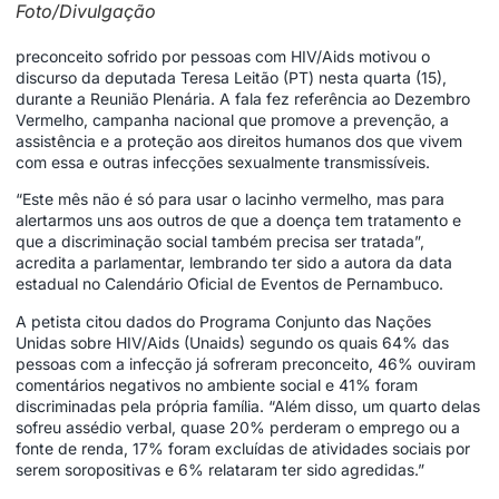
Foto/Divulgação
preconceito sofrido por pessoas com HIV/Aids motivou o
discurso da deputada Teresa Leitão (PT) nesta quarta (15),
durante a Reunião Plenária. A fala fez referência ao Dezembro
Vermelho, campanha nacional que promove a prevenção, a
assistência e a proteção aos direitos humanos dos que vivem
com essa e outras infecções sexualmente transmissíveis.
“Este mês não é só para usar o lacinho vermelho, mas para
alertarmos uns aos outros de que a doença tem tratamento e
que a discriminação social também precisa ser tratada”,
acredita a parlamentar, lembrando ter sido a autora da data
estadual no Calendário Oficial de Eventos de Pernambuco.
A petista citou dados do Programa Conjunto das Nações
Unidas sobre HIV/Aids (Unaids) segundo os quais 64% das
pessoas com a infecção já sofreram preconceito, 46% ouviram
comentários negativos no ambiente social e 41% foram
discriminadas pela própria família. “Além disso, um quarto delas
sofreu assédio verbal, quase 20% perderam o emprego ou a
fonte de renda, 17% foram excluídas de atividades sociais por
serem soropositivas e 6% relataram ter sido agredidas.”