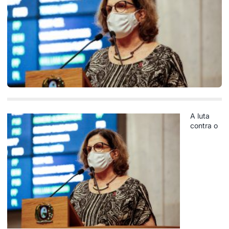
A luta
contra o