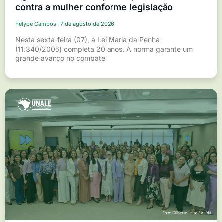
contra a mulher conforme legislação
Felype Campos
7 de agosto de 2026
Nesta sexta-feira (07), a Lei Maria da Penha
(11.340/2006) completa 20 anos. A norma garante um
grande avanço no combate