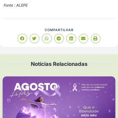
Fonte : ALEPE
COMPARTILHAR
Notícias Relacionadas