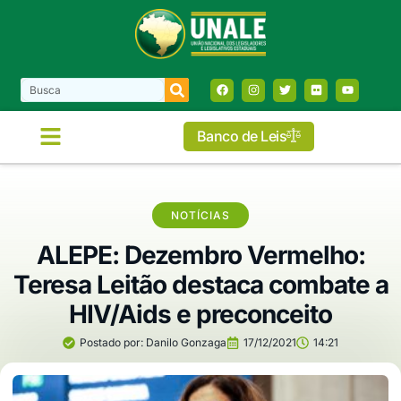
Banco de Leis
COMISSÕES E FRENTES
NOTÍCIAS
ALEPE: Dezembro Vermelho:
Teresa Leitão destaca combate a
HIV/Aids e preconceito
Postado por:
Danilo Gonzaga
17/12/2021
14:21