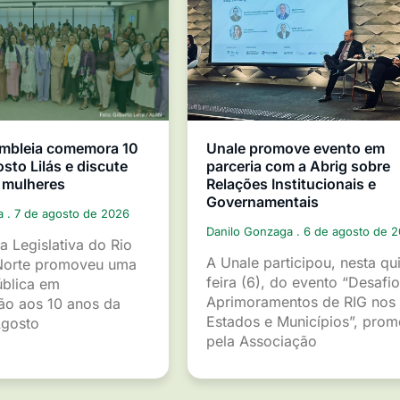
mbleia comemora 10
Unale promove evento em
sto Lilás e discute
parceria com a Abrig sobre
 mulheres
Relações Institucionais e
Governamentais
ga
7 de agosto de 2026
Danilo Gonzaga
6 de agosto de 
a Legislativa do Rio
A Unale participou, nesta qu
Norte promoveu uma
feira (6), do evento “Desafio
ública em
Aprimoramentos de RIG nos
o aos 10 anos da
Estados e Municípios”, pro
gosto
pela Associação