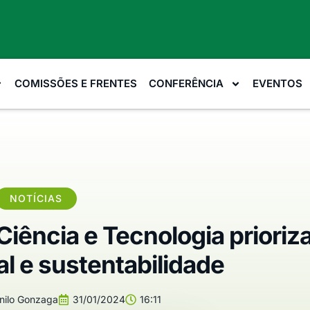
COMISSÕES E FRENTES
CONFERÊNCIA
EVENTOS
NOTÍCIAS
iência e Tecnologia prioriz
al e sustentabilidade
ilo Gonzaga
31/01/2024
16:11