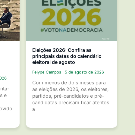
Eleições 2026: Confira as
principais datas do calendário
eleitoral de agosto
Felype Campos
5 de agosto de 2026
2026
Com menos de dois meses para
inta-
as eleições de 2026, os eleitores,
s e
partidos, pré-candidatos e pré-
candidatas precisam ficar atentos
movido
a