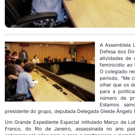
A Assembleia L
Defesa dos Dire
atividades de
feminicídio ao
O colegiado re
período. “Me c
olhar que os d
para a polític
número de pr
Estamos saind
presidente do grupo, deputada Delegada Gleide Ângelo 
Um Grande Expediente Especial intitulado Março de Lu
Franco, do Rio de Janeiro, assassinada no ano pas