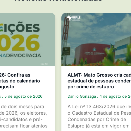
26: Confira as
ALMT: Mato Grosso cria ca
atas do calendário
estadual de pessoas conde
 agosto
por crime de estupro
s
5 de agosto de 2026
Danilo Gonzaga
4 de agosto de 
de dois meses para
A Lei nº 13.463/2026 que ins
de 2026, os eleitores,
o Cadastro Estadual de Pes
é-candidatos e pré-
Condenadas por Crime de
recisam ficar atentos
Estupro já está em vigor em