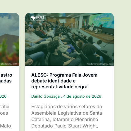
dastro
ALESC: Programa Fala Jovem
nadas
debate identidade e
representatividade negra
2026
Danilo Gonzaga
4 de agosto de 2026
titui
Estagiários de vários setores da
soas
Assembleia Legislativa de Santa
Catarina, lotaram o Plenarinho
 Mato
Deputado Paulo Stuart Wright,