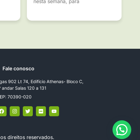
nesta semana, para
Fale conosco
gas 902 Lt 74, Edifício Athenas- Bloco C,
º andar Salas 120 a 131
EP: 70390-020
os direitos reservados.