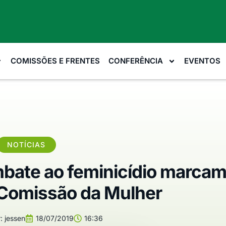
COMISSÕES E FRENTES
CONFERÊNCIA
EVENTOS
NOTÍCIAS
bate ao feminicídio marca
Comissão da Mulher
:
jessen
18/07/2019
16:36