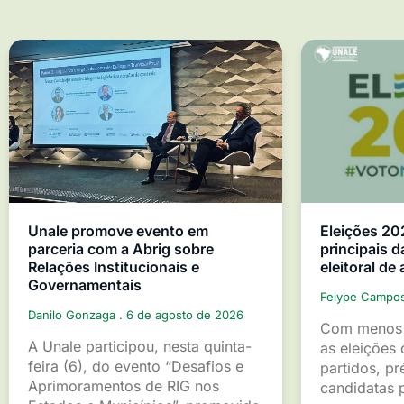
Unale promove evento em
Eleições 20
parceria com a Abrig sobre
principais d
Relações Institucionais e
eleitoral de
Governamentais
Felype Campo
Danilo Gonzaga
6 de agosto de 2026
Com menos 
A Unale participou, nesta quinta-
as eleições 
feira (6), do evento “Desafios e
partidos, pr
Aprimoramentos de RIG nos
candidatas p