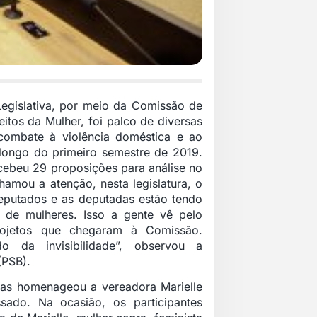
egislativa, por meio da Comissão de
itos da Mulher, foi palco de diversas
 combate à violência doméstica e ao
 longo do primeiro semestre de 2019.
cebeu 29 proposições para análise no
hamou a atenção, nesta legislatura, o
eputados e as deputadas estão tendo
a de mulheres. Isso a gente vê pelo
ojetos que chegaram à Comissão.
o da invisibilidade”, observou a
(PSB).
tas homenageou a vereadora Marielle
sado. Na ocasião, os participantes