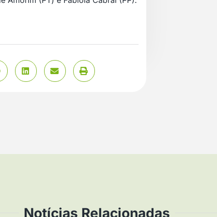
de Amorim (PT) e Fabíola Cabral (PP).
Notícias Relacionadas