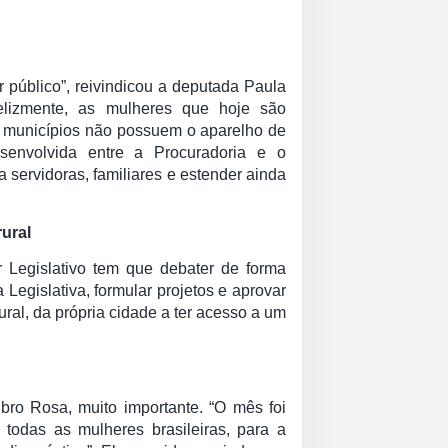
público”, reivindicou a deputada Paula
felizmente, as mulheres que hoje são
s municípios não possuem o aparelho de
senvolvida entre a Procuradoria e o
 servidoras, familiares e estender ainda
rural
Legislativo tem que debater de forma
 Legislativa, formular projetos e aprovar
rural, da própria cidade a ter acesso a um
ro Rosa, muito importante. “O mês foi
 todas as mulheres brasileiras, para a