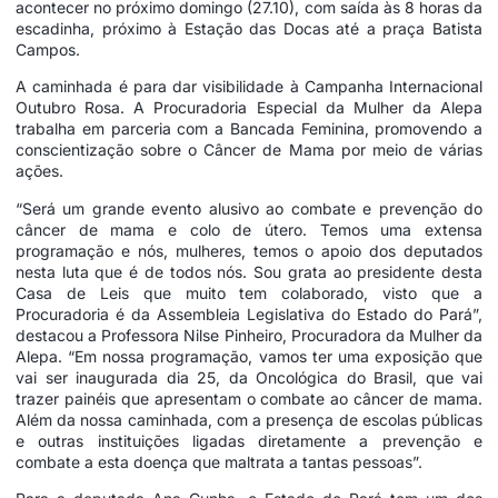
acontecer no próximo domingo (27.10), com saída às 8 horas da
escadinha, próximo à Estação das Docas até a praça Batista
Campos.
A caminhada é para dar visibilidade à Campanha Internacional
Outubro Rosa. A Procuradoria Especial da Mulher da Alepa
trabalha em parceria com a Bancada Feminina, promovendo a
conscientização sobre o Câncer de Mama por meio de várias
ações.
“Será um grande evento alusivo ao combate e prevenção do
câncer de mama e colo de útero. Temos uma extensa
programação e nós, mulheres, temos o apoio dos deputados
nesta luta que é de todos nós. Sou grata ao presidente desta
Casa de Leis que muito tem colaborado, visto que a
Procuradoria é da Assembleia Legislativa do Estado do Pará”,
destacou a Professora Nilse Pinheiro, Procuradora da Mulher da
Alepa. “Em nossa programação, vamos ter uma exposição que
vai ser inaugurada dia 25, da Oncológica do Brasil, que vai
trazer painéis que apresentam o combate ao câncer de mama.
Além da nossa caminhada, com a presença de escolas públicas
e outras instituições ligadas diretamente a prevenção e
combate a esta doença que maltrata a tantas pessoas”.