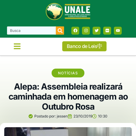
Banco de Leis
NOTÍCIAS
Alepa: Assembleia realizará
caminhada em homenagem ao
Outubro Rosa
Postado por:
jessen
23/10/2019
10:30