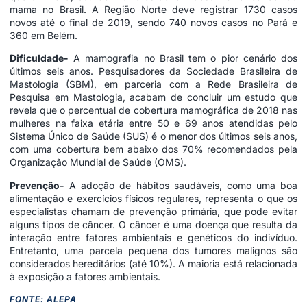
mama no Brasil. A Região Norte deve registrar 1730 casos
novos até o final de 2019, sendo 740 novos casos no Pará e
360 em Belém.
Dificuldade-
A mamografia no Brasil tem o pior cenário dos
últimos seis anos. Pesquisadores da Sociedade Brasileira de
Mastologia (SBM), em parceria com a Rede Brasileira de
Pesquisa em Mastologia, acabam de concluir um estudo que
revela que o percentual de cobertura mamográfica de 2018 nas
mulheres na faixa etária entre 50 e 69 anos atendidas pelo
Sistema Único de Saúde (SUS) é o menor dos últimos seis anos,
com uma cobertura bem abaixo dos 70% recomendados pela
Organização Mundial de Saúde (OMS).
Prevenção-
A adoção de hábitos saudáveis, como uma boa
alimentação e exercícios físicos regulares, representa o que os
especialistas chamam de prevenção primária, que pode evitar
alguns tipos de câncer. O câncer é uma doença que resulta da
interação entre fatores ambientais e genéticos do indivíduo.
Entretanto, uma parcela pequena dos tumores malignos são
considerados hereditários (até 10%). A maioria está relacionada
à exposição a fatores ambientais.
FONTE: ALEPA