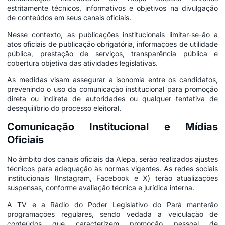
estritamente técnicos, informativos e objetivos na divulgação
de conteúdos em seus canais oficiais.
Nesse contexto, as publicações institucionais limitar-se-ão a
atos oficiais de publicação obrigatória, informações de utilidade
pública, prestação de serviços, transparência pública e
cobertura objetiva das atividades legislativas.
As medidas visam assegurar a isonomia entre os candidatos,
prevenindo o uso da comunicação institucional para promoção
direta ou indireta de autoridades ou qualquer tentativa de
desequilíbrio do processo eleitoral.
Comunicação Institucional e Mídias
Oficiais
No âmbito dos canais oficiais da Alepa, serão realizados ajustes
técnicos para adequação às normas vigentes. As redes sociais
institucionais (Instagram, Facebook e X) terão atualizações
suspensas, conforme avaliação técnica e jurídica interna.
A TV e a Rádio do Poder Legislativo do Pará manterão
programações regulares, sendo vedada a veiculação de
conteúdos que caracterizem promoção pessoal de