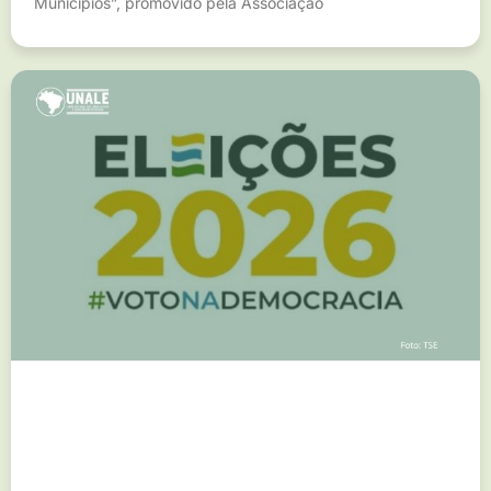
Municípios”, promovido pela Associação