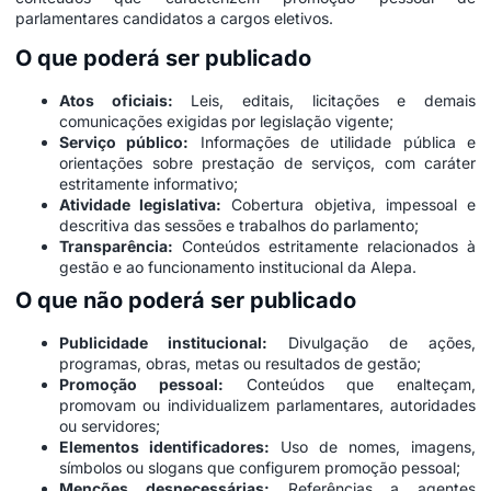
parlamentares candidatos a cargos eletivos.
O que poderá ser publicado
Atos oficiais:
Leis, editais, licitações e demais
comunicações exigidas por legislação vigente;
Serviço público:
Informações de utilidade pública e
orientações sobre prestação de serviços, com caráter
estritamente informativo;
Atividade legislativa:
Cobertura objetiva, impessoal e
descritiva das sessões e trabalhos do parlamento;
Transparência:
Conteúdos estritamente relacionados à
gestão e ao funcionamento institucional da Alepa.
O que não poderá ser publicado
Publicidade institucional:
Divulgação de ações,
programas, obras, metas ou resultados de gestão;
Promoção pessoal:
Conteúdos que enalteçam,
promovam ou individualizem parlamentares, autoridades
ou servidores;
Elementos identificadores:
Uso de nomes, imagens,
símbolos ou slogans que configurem promoção pessoal;
Menções desnecessárias:
Referências a agentes