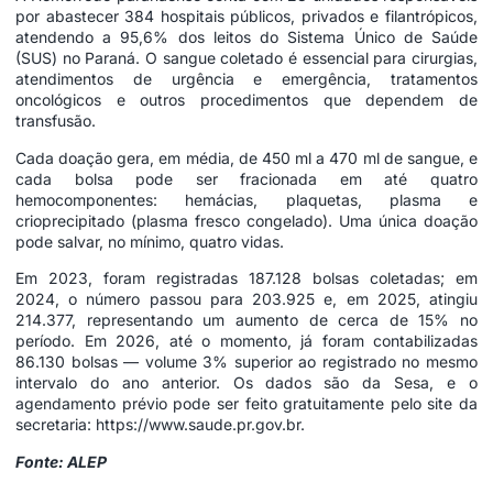
por abastecer 384 hospitais públicos, privados e filantrópicos,
atendendo a 95,6% dos leitos do Sistema Único de Saúde
(SUS) no Paraná. O sangue coletado é essencial para cirurgias,
atendimentos de urgência e emergência, tratamentos
oncológicos e outros procedimentos que dependem de
transfusão.
Cada doação gera, em média, de 450 ml a 470 ml de sangue, e
cada bolsa pode ser fracionada em até quatro
hemocomponentes: hemácias, plaquetas, plasma e
crioprecipitado (plasma fresco congelado). Uma única doação
pode salvar, no mínimo, quatro vidas.
Em 2023, foram registradas 187.128 bolsas coletadas; em
2024, o número passou para 203.925 e, em 2025, atingiu
214.377, representando um aumento de cerca de 15% no
período. Em 2026, até o momento, já foram contabilizadas
86.130 bolsas — volume 3% superior ao registrado no mesmo
intervalo do ano anterior. Os dados são da Sesa, e o
agendamento prévio pode ser feito gratuitamente pelo site da
secretaria:
https://www.saude.pr.gov.br
.
Fonte: ALEP