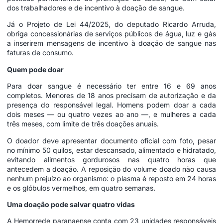
dos trabalhadores e de incentivo à doação de sangue.
Já o Projeto de Lei 44/2025, do deputado Ricardo Arruda,
obriga concessionárias de serviços públicos de água, luz e gás
a inserirem mensagens de incentivo à doação de sangue nas
faturas de consumo.
Quem pode doar
Para doar sangue é necessário ter entre 16 e 69 anos
completos. Menores de 18 anos precisam de autorização e da
presença do responsável legal. Homens podem doar a cada
dois meses — ou quatro vezes ao ano —, e mulheres a cada
três meses, com limite de três doações anuais.
O doador deve apresentar documento oficial com foto, pesar
no mínimo 50 quilos, estar descansado, alimentado e hidratado,
evitando alimentos gordurosos nas quatro horas que
antecedem a doação. A reposição do volume doado não causa
nenhum prejuízo ao organismo: o plasma é reposto em 24 horas
e os glóbulos vermelhos, em quatro semanas.
Uma doação pode salvar quatro vidas
A Hemorrede paranaense conta com 23 unidades responsáveis