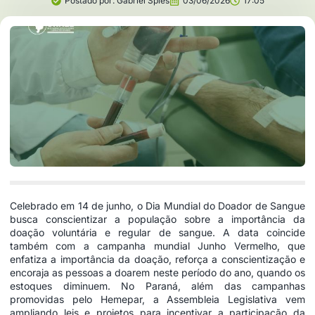
Postado por:
Gabriel Spies
03/06/2026
17:05
Celebrado em 14 de junho, o Dia Mundial do Doador de Sangue
busca conscientizar a população sobre a importância da
doação voluntária e regular de sangue. A data coincide
também com a campanha mundial Junho Vermelho, que
enfatiza a importância da doação, reforça a conscientização e
encoraja as pessoas a doarem neste período do ano, quando os
estoques diminuem. No Paraná, além das campanhas
promovidas pelo Hemepar, a Assembleia Legislativa vem
ampliando leis e projetos para incentivar a participação da