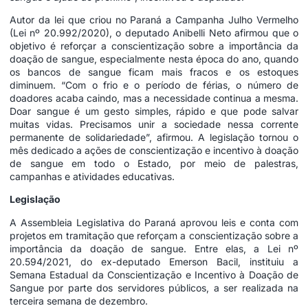
Autor da lei que criou no Paraná a Campanha Julho Vermelho
(Lei nº 20.992/2020), o deputado Anibelli Neto afirmou que o
objetivo é reforçar a conscientização sobre a importância da
doação de sangue, especialmente nesta época do ano, quando
os bancos de sangue ficam mais fracos e os estoques
diminuem. “Com o frio e o período de férias, o número de
doadores acaba caindo, mas a necessidade continua a mesma.
Doar sangue é um gesto simples, rápido e que pode salvar
muitas vidas. Precisamos unir a sociedade nessa corrente
permanente de solidariedade”, afirmou. A legislação tornou o
mês dedicado a ações de conscientização e incentivo à doação
de sangue em todo o Estado, por meio de palestras,
campanhas e atividades educativas.
Legislação
A Assembleia Legislativa do Paraná aprovou leis e conta com
projetos em tramitação que reforçam a conscientização sobre a
importância da doação de sangue. Entre elas, a Lei nº
20.594/2021, do ex-deputado Emerson Bacil, instituiu a
Semana Estadual da Conscientização e Incentivo à Doação de
Sangue por parte dos servidores públicos, a ser realizada na
terceira semana de dezembro.