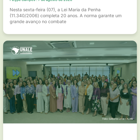
Nesta sexta-feira (07), a Lei Maria da Penha
(11.340/2006) completa 20 anos. A norma garante um
grande avanço no combate