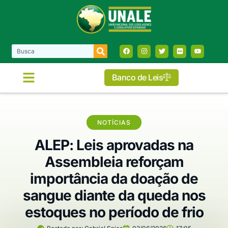
Banco de Leis
COMISSÕES E FRENTES
NOTÍCIAS
ALEP: Leis aprovadas na
Assembleia reforçam
importância da doação de
sangue diante da queda nos
estoques no período de frio