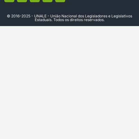
© 2016-2025 - UNALE - União Nacional dos Legisladores e Legislativos
Estaduais. Todos os direitos reservados.