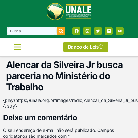
Banco de Leis
Alencar da Silveira Jr busca
parceria no Ministério do
Trabalho
{play}https://unale.org.br/images/radio/Alencar_da_Silveira_Jr_b
{/play}
Deixe um comentário
O seu endereço de e-mail não será publicado.
Campos
obrigatórios são marcados com
*