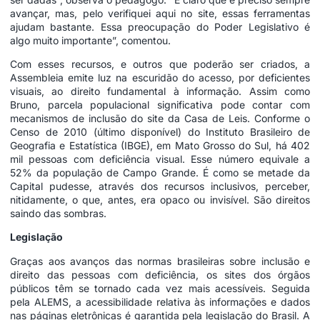
avançar, mas, pelo verifiquei aqui no site, essas ferramentas
ajudam bastante. Essa preocupação do Poder Legislativo é
algo muito importante”, comentou.
Com esses recursos, e outros que poderão ser criados, a
Assembleia emite luz na escuridão do acesso, por deficientes
visuais, ao direito fundamental à informação. Assim como
Bruno, parcela populacional significativa pode contar com
mecanismos de inclusão do site da Casa de Leis. Conforme o
Censo de 2010 (último disponível) do Instituto Brasileiro de
Geografia e Estatística (IBGE), em Mato Grosso do Sul, há 402
mil pessoas com deficiência visual. Esse número equivale a
52% da população de Campo Grande. É como se metade da
Capital pudesse, através dos recursos inclusivos, perceber,
nitidamente, o que, antes, era opaco ou invisível. São direitos
saindo das sombras.
Legislação
Graças aos avanços das normas brasileiras sobre inclusão e
direito das pessoas com deficiência, os sites dos órgãos
públicos têm se tornado cada vez mais acessíveis. Seguida
pela ALEMS, a acessibilidade relativa às informações e dados
nas páginas eletrônicas é garantida pela legislação do Brasil. A