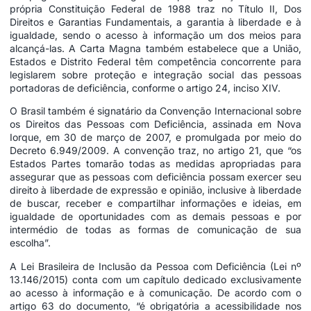
própria Constituição Federal de 1988 traz no Título II, Dos
Direitos e Garantias Fundamentais, a garantia à liberdade e à
igualdade, sendo o acesso à informação um dos meios para
alcançá-las. A Carta Magna também estabelece que a União,
Estados e Distrito Federal têm competência concorrente para
legislarem sobre proteção e integração social das pessoas
portadoras de deficiência, conforme o artigo 24, inciso XIV.
O Brasil também é signatário da Convenção Internacional sobre
os Direitos das Pessoas com Deficiência, assinada em Nova
Iorque, em 30 de março de 2007, e promulgada por meio do
Decreto 6.949/2009. A convenção traz, no artigo 21, que “os
Estados Partes tomarão todas as medidas apropriadas para
assegurar que as pessoas com deficiência possam exercer seu
direito à liberdade de expressão e opinião, inclusive à liberdade
de buscar, receber e compartilhar informações e ideias, em
igualdade de oportunidades com as demais pessoas e por
intermédio de todas as formas de comunicação de sua
escolha”.
A Lei Brasileira de Inclusão da Pessoa com Deficiência (Lei nº
13.146/2015) conta com um capítulo dedicado exclusivamente
ao acesso à informação e à comunicação. De acordo com o
artigo 63 do documento, “é obrigatória a acessibilidade nos