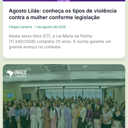
Agosto Lilás: conheça os tipos de violência
contra a mulher conforme legislação
Felype Campos
7 de agosto de 2026
Nesta sexta-feira (07), a Lei Maria da Penha
(11.340/2006) completa 20 anos. A norma garante um
grande avanço no combate