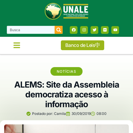
Banco de Leis
NOTÍCIAS
ALEMS: Site da Assembleia
democratiza acesso à
informação
Postado por:
Camila
30/09/2019
08:00