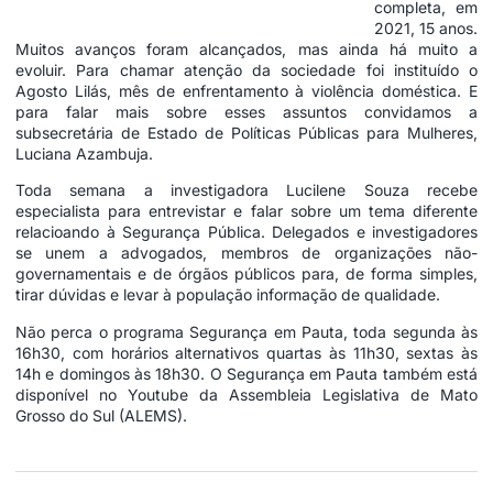
completa, em
2021, 15 anos.
Muitos avanços foram alcançados, mas ainda há muito a
evoluir. Para chamar atenção da sociedade foi instituído o
Agosto Lilás, mês de enfrentamento à violência doméstica. E
para falar mais sobre esses assuntos convidamos a
subsecretária de Estado de Políticas Públicas para Mulheres,
Luciana Azambuja.
Toda semana a investigadora Lucilene Souza recebe
especialista para entrevistar e falar sobre um tema diferente
relacioando à Segurança Pública. Delegados e investigadores
se unem a advogados, membros de organizações não-
governamentais e de órgãos públicos para, de forma simples,
tirar dúvidas e levar à população informação de qualidade.
Não perca o programa Segurança em Pauta, toda segunda às
16h30, com horários alternativos quartas às 11h30, sextas às
14h e domingos às 18h30. O Segurança em Pauta também está
disponível no
Youtube
da Assembleia Legislativa de Mato
Grosso do Sul (ALEMS).