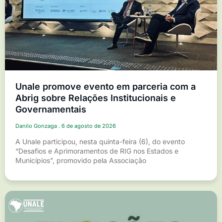
Unale promove evento em parceria com a
Abrig sobre Relações Institucionais e
Governamentais
Danilo Gonzaga
6 de agosto de 2026
A Unale participou, nesta quinta-feira (6), do evento
“Desafios e Aprimoramentos de RIG nos Estados e
Municípios”, promovido pela Associação