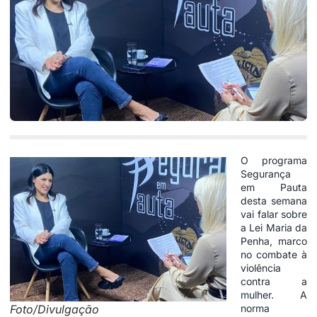
O programa
Segurança
em Pauta
desta semana
vai falar sobre
a Lei Maria da
Penha, marco
no combate à
violência
contra a
mulher. A
Foto/Divulgação
norma