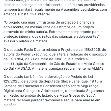
direitos da criança e do adolescente, e dá outras providências;
também tramitará regularmente na Assembleia Legislativa, com
emenda substitutiva integral.
“O projeto cria mais um sistema de proteção à criança e
adolescente, na mesma linha de esforços de um projeto
aprovado de minha autoria. Extremamente importante para a
proteção integral dos direitos das crianças e adolescentes”,
avaliou o relator da matéria.
O deputado Paulo Duarte relatou o
Projeto de Lei 158/2025
, de
autoria do Poder Executivo, que altera a redação de dispositivo
da Lei 1.854, de 21 de maio de 1998, que autoriza a
constituição da Companhia de Gás do Estado de Mato Grosso
do Sul – MSGÁS. A matéria tramitará regularmente na ALEMS.
O deputado também fez a devolução do
Projeto de Lei
129/2025
, de autoria da deputada Gleice Jane, que institui a
Semana de Educação e Conscientização sobre Segurança
Digital para Crianças e Adolescentes, denominada Segurança
em Rede, no âmbito do Estado de Mato Grosso do Sul. A
matéria recebeu parecer favorável e segue para análise em
plenário.