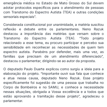
emergência médica no Estado de Mato Grosso do Sul devem
adotar protocolos específicos para o atendimento de pessoas
com Transtorno do Espectro Autista (TEA) e outras condições
sensoriais especiais”.
Considerada constitucional por unanimidade, a matéria suscitou
reflexão e debate entre os parlamentares. Neno Razuk
destacou a importância das matérias que versam sobre o
Transtorno do Espectro Autista (TEA). “Todo projeto
relacionado a esse tema, eu procuro participar e percebo sua
sensibilidade em reconhecer as necessidades de quem tem
espectro autista. Parabéns por defender, mais uma vez, as
famílias que precisam de um atendimento diferenciado”,
destacou o parlamentar, dirigindo-se ao autor da proposta.
O deputado Paulo Duarte explicou como surgiu a ideia para a
elaboração do projeto. “Importante ouvir sua fala que conhece
e atua nessa causa, deputado Neno Razuk. Esse projeto
especificamente foi sugestão de uma pessoa que trabalha no
Corpo de Bombeiros e no SAMU, e conhece a necessidade
nessas situações, obrigada a Vossa excelência e a todos que
estão aprovando a tramitação desse projeto”, agradeceu o
parlamentar.