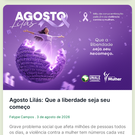
Agosto Lilás: Que a liberdade seja seu
começo
Felype Campos
3 de agosto de 2026
Grave problema social que afeta milhões de pessoas todos
os dias, a violência contra a mulher tem números cada vez