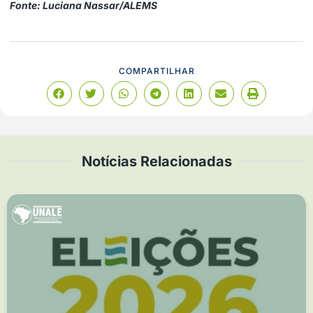
Fonte: Luciana Nassar/ALEMS
COMPARTILHAR
Notícias Relacionadas