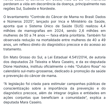
perderam a vida em decorrência da doença, principalmente nas
regiões Sul, Sudeste e Nordeste.
O levantamento “Controle do Câncer de Mama no Brasil: Dados
e Números 2025”, lançado por Inca e Ministério da Saúde,
aponta que o Sistema Único de Saúde (SUS) realizou 4,4
milhões de mamografias em 2024, sendo 2,6 milhões em
mulheres de 50 a 74 anos — faixa etária prioritária. Também foi
observada redução na mortalidade entre mulheres de 40 a 49
anos, um reflexo direto do diagnóstico precoce e do acesso ao
tratamento.
Em Mato Grosso do Sul, a Lei Estadual 4.541/2014, de autoria
dos deputados Zé Teixeira e Mara Caseiro, e da ex-deputada
Dione Hashioka, instituiu oficialmente o mês “Outubro Rosa” no
calendário sul-mato-grossense, dedicado à promoção da saúde
e prevenção do câncer de mama.
“A legislação foi criada para estimular campanhas públicas de
conscientização sobre a importância da prevenção e do
diagnóstico precoce, além de integrar órgãos e entidades em
ações conjuntas que beneficiam a comunidade”, explica a
deputada Mara Caseiro.