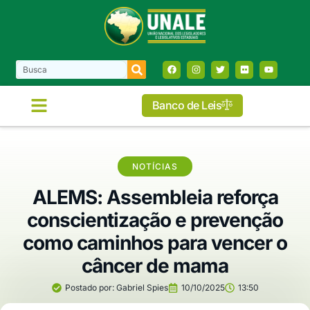
Banco de Leis
NOTÍCIAS
ALEMS: Assembleia reforça
conscientização e prevenção
como caminhos para vencer o
câncer de mama
Postado por:
Gabriel Spies
10/10/2025
13:50