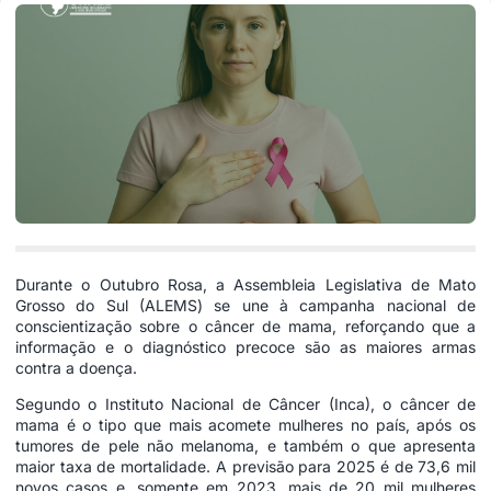
Durante o Outubro Rosa, a Assembleia Legislativa de Mato
Grosso do Sul (ALEMS) se une à campanha nacional de
conscientização sobre o câncer de mama, reforçando que a
informação e o diagnóstico precoce são as maiores armas
contra a doença.
Segundo o Instituto Nacional de Câncer (Inca), o câncer de
mama é o tipo que mais acomete mulheres no país, após os
tumores de pele não melanoma, e também o que apresenta
maior taxa de mortalidade. A previsão para 2025 é de 73,6 mil
novos casos e, somente em 2023, mais de 20 mil mulheres