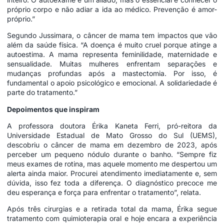
próprio corpo e não adiar a ida ao médico. Prevenção é amor-
próprio.”
Segundo Jussimara, o câncer de mama tem impactos que vão
além da saúde física. “A doença é muito cruel porque atinge a
autoestima. A mama representa feminilidade, maternidade e
sensualidade. Muitas mulheres enfrentam separações e
mudanças profundas após a mastectomia. Por isso, é
fundamental o apoio psicológico e emocional. A solidariedade é
parte do tratamento.”
Depoimentos que inspiram
A professora doutora Érika Kaneta Ferri, pró-reitora da
Universidade Estadual de Mato Grosso do Sul (UEMS),
descobriu o câncer de mama em dezembro de 2023, após
perceber um pequeno nódulo durante o banho. “Sempre fiz
meus exames de rotina, mas aquele momento me despertou um
alerta ainda maior. Procurei atendimento imediatamente e, sem
dúvida, isso fez toda a diferença. O diagnóstico precoce me
deu esperança e força para enfrentar o tratamento”, relata.
Após três cirurgias e a retirada total da mama, Érika segue
tratamento com quimioterapia oral e hoje encara a experiência