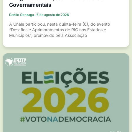
Governamentais
Danilo Gonzaga
6 de agosto de 2026
A Unale participou, nesta quinta-feira (6), do evento
“Desafios e Aprimoramentos de RIG nos Estados e
Municípios”, promovido pela Associação