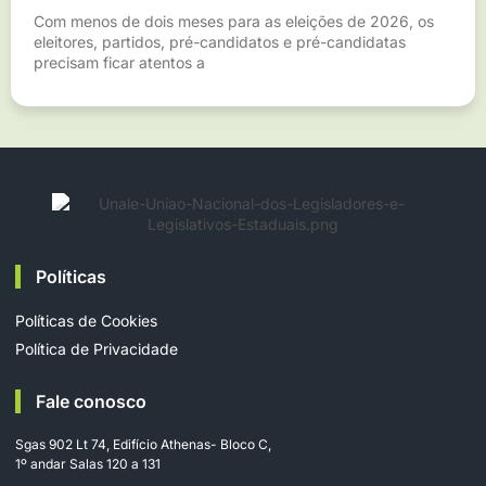
Com menos de dois meses para as eleições de 2026, os
eleitores, partidos, pré-candidatos e pré-candidatas
precisam ficar atentos a
Políticas
Políticas de Cookies
Política de Privacidade
Fale conosco
Sgas 902 Lt 74, Edifício Athenas- Bloco C,
1º andar Salas 120 a 131