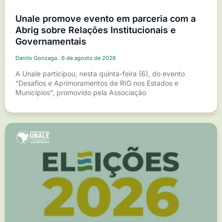
Unale promove evento em parceria com a
Abrig sobre Relações Institucionais e
Governamentais
Danilo Gonzaga
6 de agosto de 2026
A Unale participou, nesta quinta-feira (6), do evento
“Desafios e Aprimoramentos de RIG nos Estados e
Municípios”, promovido pela Associação