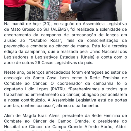
Na manhã de hoje (30), no saguão da Assembleia Legislativa
de Mato Grosso do Sul (ALEMS), foi realizada a solenidade de
encerramento da campanha de arrecadação de lenços em
alusão ao “Outubro Rosa”, mês de conscientização da
prevenção e combate ao câncer de mama. Esta foi a terceira
edição da campanha, que é realizada pela União Nacional dos
Legisladores e Legislativos Estaduais (Unale) e conta com o
apoio de outras 26 Casas Legislativas do país.
Neste ano, os lenços arrecadados foram entregues ao setor de
oncologia da Santa Casa, bem como à Rede Feminina de
Combate ao Câncer. O coordenador da campanha foi o
deputado Lidio Lopes (PATRI). “Parabenizamos a todos que
trabalham no enfrentamento do câncer, obrigado por aceitarem
a nossa contribuição. A Assembleia Legislativa está de portas
abertas, contem conosco”, afirmou o parlamentar.
Além de Magda Braz Alves, presidente da Rede Feminina de
Combate ao Câncer de Campo Grande, o presidente do
Hospital de Câncer de Campo Grande Alfredo Abrão, Aldoir