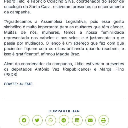
Pedro Teló, e Fabrício Colacino Silva, coordenador do setor de
oncologia da Santa Casa, estiveram presentes no encerramento
da campanha.
“Agradecemos a Assembleia Legislativa, pois esse gesto
simbólico é muito importante para as mulheres que têm câncer.
Muitas de nós, mulheres, temos a nossa feminilidade
representada nos cabelos e nos seios, e é justamente o que
passa por mutilação. O lenço é um adereço que faz com que
pacientes fiquem com os olhos brilhando quando recebem, e
isso é gratificante”, afirmou Magda Braz.
Além do coordenador da campanha, Lidio, estiveram presentes
os deputados Antônio Vaz (Republicanos) e Marçal Filho
(PSDB).
FONTE: ALEMS
COMPARTILHAR