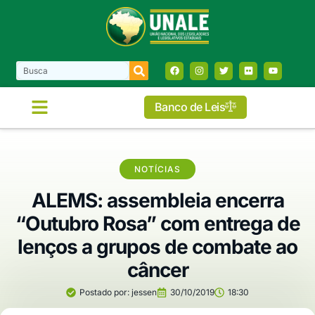
Banco de Leis
NOTÍCIAS
ALEMS: assembleia encerra
“Outubro Rosa” com entrega de
lenços a grupos de combate ao
câncer
Postado por:
jessen
30/10/2019
18:30