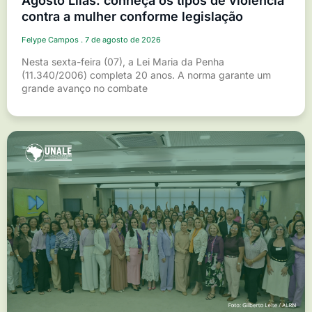
Agosto Lilás: conheça os tipos de violência
contra a mulher conforme legislação
Felype Campos
7 de agosto de 2026
Nesta sexta-feira (07), a Lei Maria da Penha
(11.340/2006) completa 20 anos. A norma garante um
grande avanço no combate