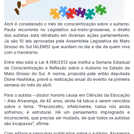
Abril é considerado o mês de conscientização sobre o autismo.
Pauta recorrente no Legislativo sul-mato-grossense, o direito
dos autistas está retratado em diversas ações parlamentares.
Já são 10 leis aprovadas pela Assembleia Legislativa de Mato
Grosso do Sul (ALEMS) que auxiliam no dia a dia de quem vive
com o transtorno.
Entre elas está a
Lei 4.199/2012
que institui a Semana Estadual
de Conscientização e Reflexão sobre o Autismo no Estado de
Mato Grosso do Sul. A norma, proposta pela então deputada
Dione Hashioka, prevê a realização anual do evento na primeira
semana do mês de abril.
Para o autista – doutor honoris causa em Ciências da Educação
– Alas Alvarenga, de 42 anos, ainda há tabus a serem vencidos
sobre o tema. “Preconceito, infelizmente, todos nós ainda
sofremos, é estrutural. Há um pensamento impregnado e
inconsciente, que precisa ser mudado, de que todos os autistas
são incapazes”, afirma.
Com artigos e pesquisas publicados sobre o autismo, Alvarenga