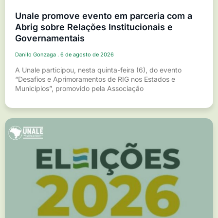
Unale promove evento em parceria com a
Abrig sobre Relações Institucionais e
Governamentais
Danilo Gonzaga
6 de agosto de 2026
A Unale participou, nesta quinta-feira (6), do evento
“Desafios e Aprimoramentos de RIG nos Estados e
Municípios”, promovido pela Associação