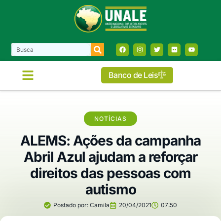
Banco de Leis
NOTÍCIAS
ALEMS: Ações da campanha
Abril Azul ajudam a reforçar
direitos das pessoas com
autismo
Postado por:
Camila
20/04/2021
07:50