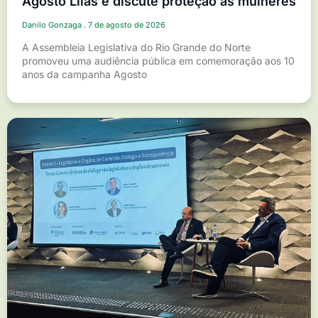
Agosto Lilás e discute proteção às mulheres
Danilo Gonzaga
7 de agosto de 2026
A Assembleia Legislativa do Rio Grande do Norte
promoveu uma audiência pública em comemoração aos 10
anos da campanha Agosto