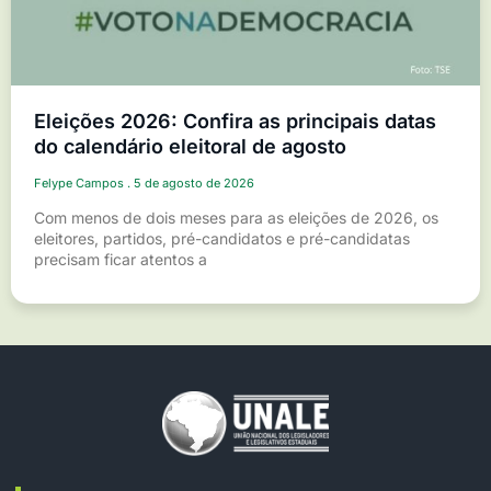
Eleições 2026: Confira as principais datas
do calendário eleitoral de agosto
Felype Campos
5 de agosto de 2026
Com menos de dois meses para as eleições de 2026, os
eleitores, partidos, pré-candidatos e pré-candidatas
precisam ficar atentos a