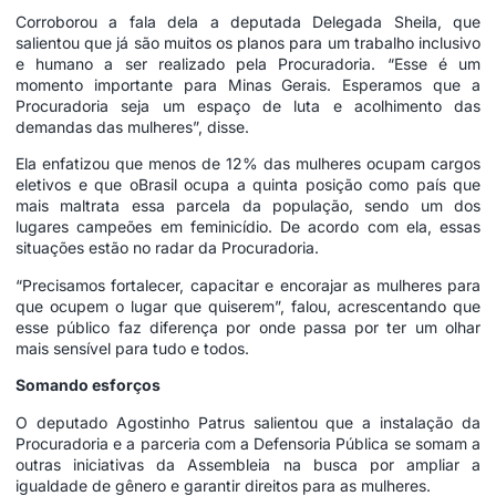
Corroborou a fala dela a deputada Delegada Sheila, que
salientou que já são muitos os planos para um trabalho inclusivo
e humano a ser realizado pela Procuradoria. “Esse é um
momento importante para Minas Gerais. Esperamos que a
Procuradoria seja um espaço de luta e acolhimento das
demandas das mulheres”, disse.
Ela enfatizou que menos de 12% das mulheres ocupam cargos
eletivos e que oBrasil ocupa a quinta posição como país que
mais maltrata essa parcela da população, sendo um dos
lugares campeões em feminicídio. De acordo com ela, essas
situações estão no radar da Procuradoria.
“Precisamos fortalecer, capacitar e encorajar as mulheres para
que ocupem o lugar que quiserem”, falou, acrescentando que
esse público faz diferença por onde passa por ter um olhar
mais sensível para tudo e todos.
Somando esforços
O deputado Agostinho Patrus salientou que a instalação da
Procuradoria e a parceria com a Defensoria Pública se somam a
outras iniciativas da Assembleia na busca por ampliar a
igualdade de gênero e garantir direitos para as mulheres.