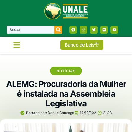
Banco de Leis
NOTÍCIAS
ALEMG: Procuradoria da Mulher
é instalada na Assembleia
Legislativa
Postado por:
Danilo Gonzaga
14/12/2021
21:28