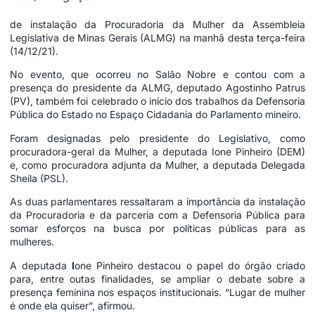
de instalação da Procuradoria da Mulher da Assembleia
Legislativa de Minas Gerais (ALMG) na manhã desta terça-feira
(14/12/21).
No evento, que ocorreu no Salão Nobre e contou com a
presença do presidente da ALMG, deputado Agostinho Patrus
(PV), também foi celebrado o início dos trabalhos da Defensoria
Pública do Estado no Espaço Cidadania do Parlamento mineiro.
Foram designadas pelo presidente do Legislativo, como
procuradora-geral da Mulher, a deputada Ione Pinheiro (DEM)
e, como procuradora adjunta da Mulher, a deputada Delegada
Sheila (PSL).
As duas parlamentares ressaltaram a importância da instalação
da Procuradoria e da parceria com a Defensoria Pública para
somar esforços na busca por políticas públicas para as
mulheres.
A deputada
I
one Pinheiro destacou o papel do órgão criado
para, entre outas finalidades, se ampliar o debate sobre a
presença feminina nos espaços institucionais. “Lugar de mulher
é onde ela quiser”, afirmou.