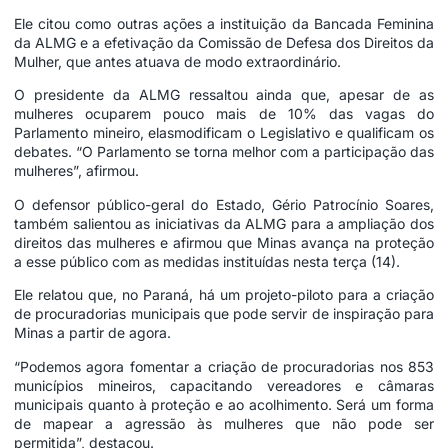
Ele citou como outras ações a instituição da Bancada Feminina
da ALMG e a efetivação da Comissão de Defesa dos Direitos da
Mulher, que antes atuava de modo extraordinário.
O presidente da ALMG ressaltou ainda que, apesar de as
mulheres ocuparem pouco mais de 10% das vagas do
Parlamento mineiro, elasmodificam o Legislativo e qualificam os
debates. “O Parlamento se torna melhor com a participação das
mulheres”, afirmou.
O defensor público-geral do Estado, Gério Patrocínio Soares,
também salientou as iniciativas da ALMG para a ampliação dos
direitos das mulheres e afirmou que Minas avança na proteção
a esse público com as medidas instituídas nesta terça (14).
Ele relatou que, no Paraná, há um projeto-piloto para a criação
de procuradorias municipais que pode servir de inspiração para
Minas a partir de agora.
“Podemos agora fomentar a criação de procuradorias nos 853
municípios mineiros, capacitando vereadores e câmaras
municipais quanto à proteção e ao acolhimento. Será um forma
de mapear a agressão às mulheres que não pode ser
permitida”, destacou.