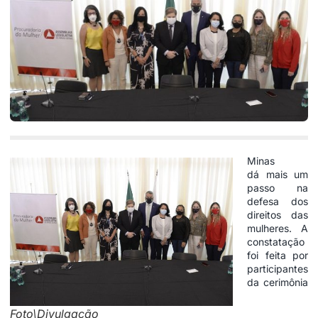
Minas
dá mais um
passo na
defesa dos
direitos das
mulheres. A
constatação
foi feita por
participantes
da cerimônia
Foto\Divulgação