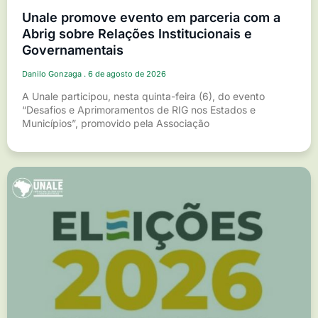
Unale promove evento em parceria com a
Abrig sobre Relações Institucionais e
Governamentais
Danilo Gonzaga
6 de agosto de 2026
A Unale participou, nesta quinta-feira (6), do evento
“Desafios e Aprimoramentos de RIG nos Estados e
Municípios”, promovido pela Associação