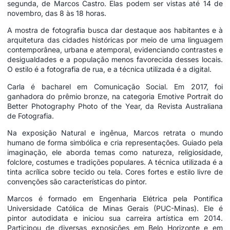
segunda, de Marcos Castro. Elas podem ser vistas até 14 de
novembro, das 8 às 18 horas.
A mostra de fotografia busca dar destaque aos habitantes e à
arquitetura das cidades históricas por meio de uma linguagem
contemporânea, urbana e atemporal, evidenciando contrastes e
desigualdades e a população menos favorecida desses locais.
O estilo é a fotografia de rua, e a técnica utilizada é a digital.
Carla é bacharel em Comunicação Social. Em 2017, foi
ganhadora do prêmio bronze, na categoria Emotive Portrait do
Better Photography Photo of the Year, da Revista Australiana
de Fotografia.
Na exposição Natural e ingênua, Marcos retrata o mundo
humano de forma simbólica e cria representações. Guiado pela
imaginação, ele aborda temas como natureza, religiosidade,
folclore, costumes e tradições populares. A técnica utilizada é a
tinta acrílica sobre tecido ou tela. Cores fortes e estilo livre de
convenções são características do pintor.
Marcos é formado em Engenharia Elétrica pela Pontifica
Universidade Católica de Minas Gerais (PUC-Minas). Ele é
pintor autodidata e iniciou sua carreira artística em 2014.
Participou de diversas exposições em Belo Horizonte e em