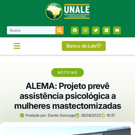
Banco de Leis
NOTÍCIAS
ALEMA: Projeto prevê
assistência psicológica a
mulheres mastectomizadas
Postado por:
Danilo Gonzaga
26/08/2022
16:37