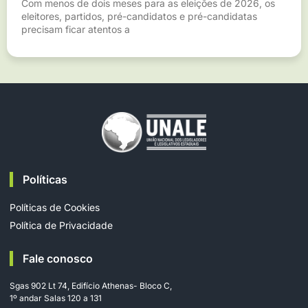
Com menos de dois meses para as eleições de 2026, os
eleitores, partidos, pré-candidatos e pré-candidatas
precisam ficar atentos a
Políticas
Políticas de Cookies
Política de Privacidade
Fale conosco
Sgas 902 Lt 74, Edifício Athenas- Bloco C,
1º andar Salas 120 a 131