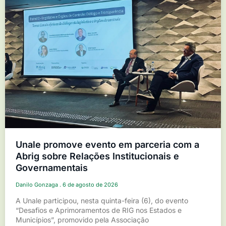
Unale promove evento em parceria com a
Abrig sobre Relações Institucionais e
Governamentais
Danilo Gonzaga
6 de agosto de 2026
A Unale participou, nesta quinta-feira (6), do evento
“Desafios e Aprimoramentos de RIG nos Estados e
Municípios”, promovido pela Associação