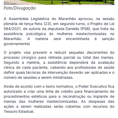
Foto/Divugação
A Assembleia Legislativa do Maranhão aprovou, na sessão
plenária de terça-feira (23), em segundo turno, o Projeto de Lei
584/2021, de autoria da deputada Daniella (PSB), que trata da
assistência psicológica às mulheres mastectomizadas no
Maranhão. A matéria será encaminhada à sanção
governamental.
O projeto visa prevenir e reduzir sequelas decorrentes do
processo cirúrgico para retirada parcial ou total das mamas.
Segundo a matéria, a assistência dependerá da avaliação
clínica de cada paciente, cabendo aos profissionais de saúde
definir quais técnicas de intervenção deverão ser aplicadas e o
número de sessões a serem ministradas.
Ainda de acordo com o texto normativo, o Poder Executivo fica
autorizado a criar uma linha de crédito para financiamento de
procedimentos estéticos para a reconstrução ou implante de
mamas das mulheres mastectomizadas. As despesas das
ações a serem realizadas serão cobertas com recursos do
Tesouro Estadual.