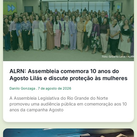
ALRN: Assembleia comemora 10 anos do
Agosto Lilás e discute proteção às mulheres
Danilo Gonzaga
7 de agosto de 2026
A Assembleia Legislativa do Rio Grande do Norte
promoveu uma audiência pública em comemoração aos 10
anos da campanha Agosto