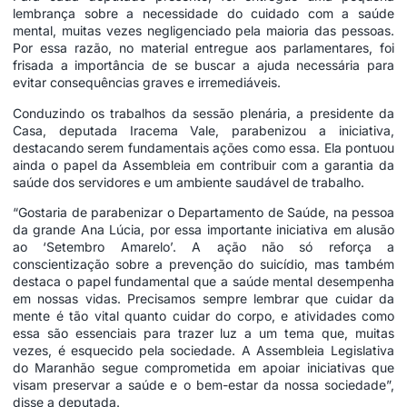
lembrança sobre a necessidade do cuidado com a saúde
mental, muitas vezes negligenciado pela maioria das pessoas.
Por essa razão, no material entregue aos parlamentares, foi
frisada a importância de se buscar a ajuda necessária para
evitar consequências graves e irremediáveis.
Conduzindo os trabalhos da sessão plenária, a presidente da
Casa, deputada Iracema Vale, parabenizou a iniciativa,
destacando serem fundamentais ações como essa. Ela pontuou
ainda o papel da Assembleia em contribuir com a garantia da
saúde dos servidores e um ambiente saudável de trabalho.
“Gostaria de parabenizar o Departamento de Saúde, na pessoa
da grande Ana Lúcia, por essa importante iniciativa em alusão
ao ‘Setembro Amarelo’. A ação não só reforça a
conscientização sobre a prevenção do suicídio, mas também
destaca o papel fundamental que a saúde mental desempenha
em nossas vidas. Precisamos sempre lembrar que cuidar da
mente é tão vital quanto cuidar do corpo, e atividades como
essa são essenciais para trazer luz a um tema que, muitas
vezes, é esquecido pela sociedade. A Assembleia Legislativa
do Maranhão segue comprometida em apoiar iniciativas que
visam preservar a saúde e o bem-estar da nossa sociedade”,
disse a deputada.