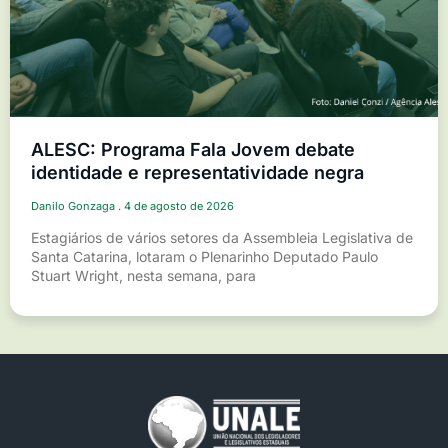
ALESC: Programa Fala Jovem debate
identidade e representatividade negra
Danilo Gonzaga
4 de agosto de 2026
Estagiários de vários setores da Assembleia Legislativa de
Santa Catarina, lotaram o Plenarinho Deputado Paulo
Stuart Wright, nesta semana, para