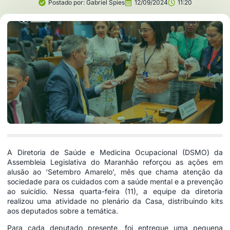
Postado por:
Gabriel Spies
12/09/2024
11:20
A Diretoria de Saúde e Medicina Ocupacional (DSMO) da
Assembleia Legislativa do Maranhão reforçou as ações em
alusão ao ‘Setembro Amarelo’, mês que chama atenção da
sociedade para os cuidados com a saúde mental e a prevenção
ao suicídio. Nessa quarta-feira (11), a equipe da diretoria
realizou uma atividade no plenário da Casa, distribuindo kits
aos deputados sobre a temática.
Para cada deputado presente, foi entregue uma pequena