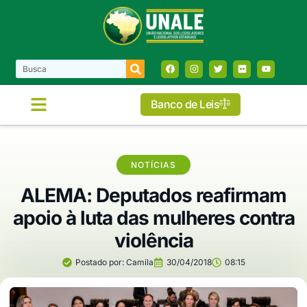
Banco de Leis
NOTÍCIAS
ALEMA: Deputados reafirmam
apoio à luta das mulheres contra
violência
Postado por:
Camila
30/04/2018
08:15