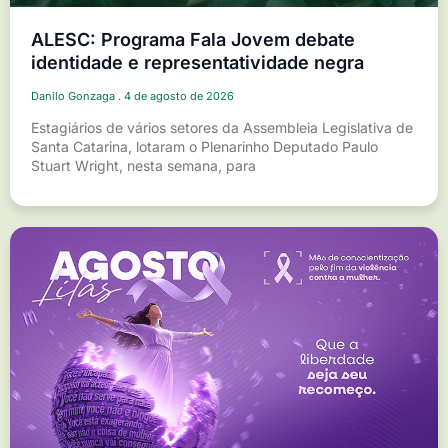
ALESC: Programa Fala Jovem debate
identidade e representatividade negra
Danilo Gonzaga
4 de agosto de 2026
Estagiários de vários setores da Assembleia Legislativa de
Santa Catarina, lotaram o Plenarinho Deputado Paulo
Stuart Wright, nesta semana, para