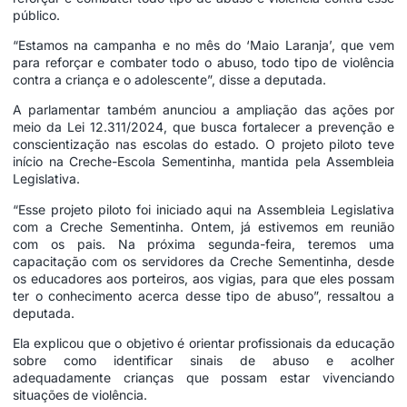
público.
“Estamos na campanha e no mês do ‘Maio Laranja’, que vem
para reforçar e combater todo o abuso, todo tipo de violência
contra a criança e o adolescente”, disse a deputada.
A parlamentar também anunciou a ampliação das ações por
meio da Lei 12.311/2024, que busca fortalecer a prevenção e
conscientização nas escolas do estado. O projeto piloto teve
início na Creche-Escola Sementinha, mantida pela Assembleia
Legislativa.
“Esse projeto piloto foi iniciado aqui na Assembleia Legislativa
com a Creche Sementinha. Ontem, já estivemos em reunião
com os pais. Na próxima segunda-feira, teremos uma
capacitação com os servidores da Creche Sementinha, desde
os educadores aos porteiros, aos vigias, para que eles possam
ter o conhecimento acerca desse tipo de abuso”, ressaltou a
deputada.
Ela explicou que o objetivo é orientar profissionais da educação
sobre como identificar sinais de abuso e acolher
adequadamente crianças que possam estar vivenciando
situações de violência.