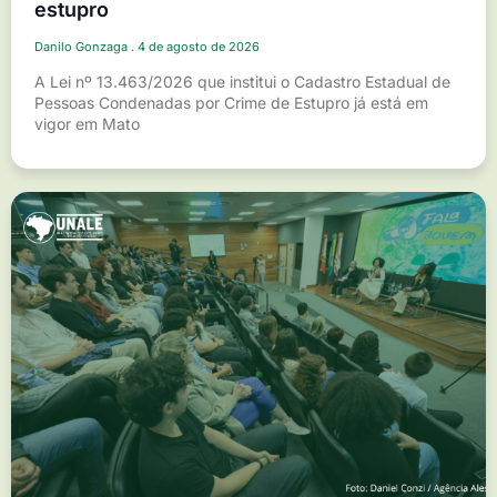
estupro
Danilo Gonzaga
4 de agosto de 2026
A Lei nº 13.463/2026 que institui o Cadastro Estadual de
Pessoas Condenadas por Crime de Estupro já está em
vigor em Mato