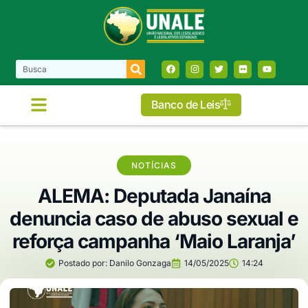
Banco de Leis
NOTÍCIAS
ALEMA: Deputada Janaína
denuncia caso de abuso sexual e
reforça campanha ‘Maio Laranja’
Postado por:
Danilo Gonzaga
14/05/2025
14:24