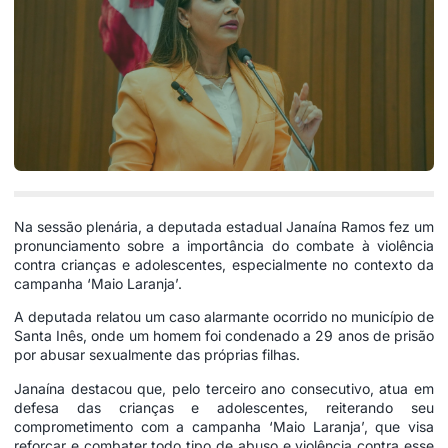
Na sessão plenária, a deputada estadual Janaína Ramos fez um
pronunciamento sobre a importância do combate à violência
contra crianças e adolescentes, especialmente no contexto da
campanha ‘Maio Laranja’.
A deputada relatou um caso alarmante ocorrido no município de
Santa Inês, onde um homem foi condenado a 29 anos de prisão
por abusar sexualmente das próprias filhas.
Janaína destacou que, pelo terceiro ano consecutivo, atua em
defesa das crianças e adolescentes, reiterando seu
comprometimento com a campanha ‘Maio Laranja’, que visa
reforçar e combater todo tipo de abuso e violência contra esse