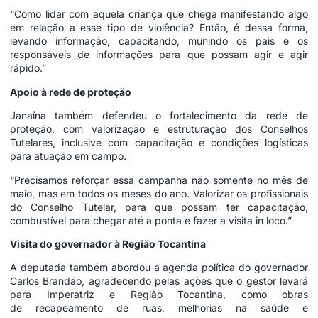
“Como lidar com aquela criança que chega manifestando algo
em relação a esse tipo de violência? Então, é dessa forma,
levando informação, capacitando, munindo os pais e os
responsáveis de informações para que possam agir e agir
rápido.”
Apoio à rede de proteção
Janaína também defendeu o fortalecimento da rede de
proteção, com valorização e estruturação dos Conselhos
Tutelares, inclusive com capacitação e condições logísticas
para atuação em campo.
“Precisamos reforçar essa campanha não somente no mês de
maio, mas em todos os meses do ano. Valorizar os profissionais
do Conselho Tutelar, para que possam ter capacitação,
combustível para chegar até a ponta e fazer a visita in loco.”
Visita do governador à Região Tocantina
A deputada também abordou a agenda política do governador
Carlos Brandão, agradecendo pelas ações que o gestor levará
para Imperatriz e Região Tocantina, como obras
de recapeamento de ruas, melhorias na saúde e