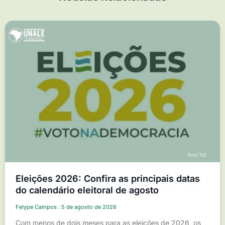
Eleições 2026: Confira as principais datas
do calendário eleitoral de agosto
Felype Campos
5 de agosto de 2026
Com menos de dois meses para as eleições de 2026, os