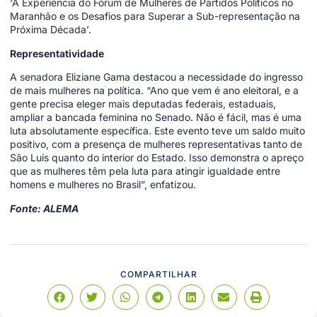
‘A Experiência do Fórum de Mulheres de Partidos Políticos no
Maranhão e os Desafios para Superar a Sub-representação na
Próxima Década’.
Representatividade
A senadora Eliziane Gama destacou a necessidade do ingresso
de mais mulheres na política. “Ano que vem é ano eleitoral, e a
gente precisa eleger mais deputadas federais, estaduais,
ampliar a bancada feminina no Senado. Não é fácil, mas é uma
luta absolutamente específica. Este evento teve um saldo muito
positivo, com a presença de mulheres representativas tanto de
São Luís quanto do interior do Estado. Isso demonstra o apreço
que as mulheres têm pela luta para atingir igualdade entre
homens e mulheres no Brasil”, enfatizou.
Fonte: ALEMA
COMPARTILHAR