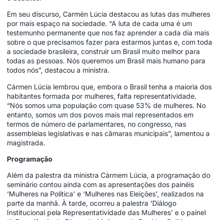
Em seu discurso, Carmén Lúcia destacou as lutas das mulheres
por mais espaço na sociedade. “A luta de cada uma é um
testemunho permanente que nos faz aprender a cada dia mais
sobre o que precisamos fazer para estarmos juntas e, com toda
a sociedade brasileira, construir um Brasil muito melhor para
todas as pessoas. Nós queremos um Brasil mais humano para
todos nós”, destacou a ministra.
Cármen Lúcia lembrou que, embora o Brasil tenha a maioria dos
habitantes formada por mulheres, falta representatividade.
“Nós somos uma população com quase 53% de mulheres. No
entanto, somos um dos povos mais mal representados em
termos de número de parlamentares, no congresso, nas
assembleias legislativas e nas câmaras municipais”, lamentou a
magistrada.
Programação
Além da palestra da ministra Cármem Lúcia, a programação do
seminário contou ainda com as apresentações dos painéis
‘Mulheres na Política’ e ‘Mulheres nas Eleições’, realizados na
parte da manhã. À tarde, ocorreu a palestra ‘Diálogo
Institucional pela Representatividade das Mulheres’ e o painel