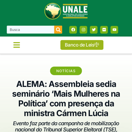
Banco de Leis
NOTÍCIAS
ALEMA: Assembleia sedia
seminário ‘Mais Mulheres na
Política’ com presença da
ministra Cármen Lúcia
Evento faz parte da campanha de mobilização
nacional do Tribunal Superior Eleitoral (TSE),