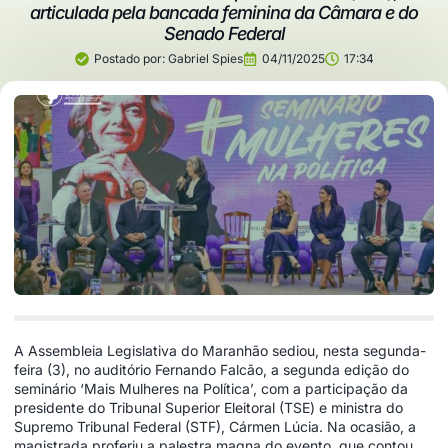
articulada pela bancada feminina da Câmara e do
Senado Federal
Postado por:
Gabriel Spies
04/11/2025
17:34
A Assembleia Legislativa do Maranhão sediou, nesta segunda-
feira (3), no auditório Fernando Falcão, a segunda edição do
seminário ‘Mais Mulheres na Política’, com a participação da
presidente do Tribunal Superior Eleitoral (TSE) e ministra do
Supremo Tribunal Federal (STF), Cármen Lúcia. Na ocasião, a
magistrada proferiu a palestra magna do evento, que contou