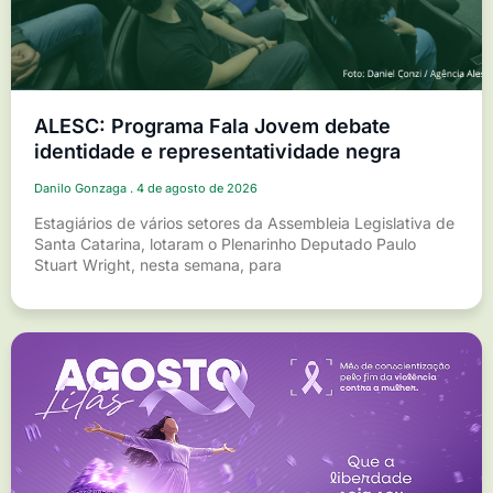
ALESC: Programa Fala Jovem debate
identidade e representatividade negra
Danilo Gonzaga
4 de agosto de 2026
Estagiários de vários setores da Assembleia Legislativa de
Santa Catarina, lotaram o Plenarinho Deputado Paulo
Stuart Wright, nesta semana, para