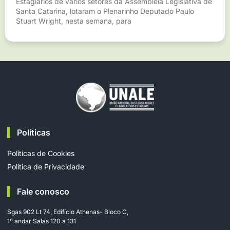
Estagiários de vários setores da Assembleia Legislativa de
Santa Catarina, lotaram o Plenarinho Deputado Paulo
Stuart Wright, nesta semana, para
Políticas
Políticas de Cookies
Política de Privacidade
Fale conosco
Sgas 902 Lt 74, Edifício Athenas- Bloco C,
1º andar Salas 120 a 131