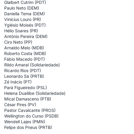
Glalbert Cutrim (PDT)
Paulo Neto (DEM)
Daniella Tema (DEM)
Vinícius Louro (PR)
Yglésio Moisés (PDT)
Hélio Soares (PR)
Antônio Pereira (DEM)
Ciro Neto (PP)
Arnaldo Melo (MDB)
Roberto Costa (MDB)
Fábio Macedo (PDT)
Rildo Amaral (Solidariedade)
Ricardo Rios (PDT)
Leonardo Sá (PRTB)
Zé Inácio (PT)
Pará Figueiredo (PSL)
Helena Duailibe (Solidariedade)
Mical Damasceno (PTB)
César Pires (PV)
Pastor Cavalcante (PROS)
Wellington do Curso (PSDB)
Wendell Lajes (PMN)
Felipe dos Pneus (PRTB)