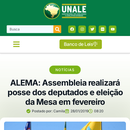
Banco de Leis
NOTÍCIAS
ALEMA: Assembleia realizará
posse dos deputados e eleição
da Mesa em fevereiro
Postado por:
Camila
28/01/2019
08:20