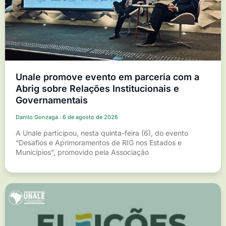
Unale promove evento em parceria com a
Abrig sobre Relações Institucionais e
Governamentais
Danilo Gonzaga
6 de agosto de 2026
A Unale participou, nesta quinta-feira (6), do evento
“Desafios e Aprimoramentos de RIG nos Estados e
Municípios”, promovido pela Associação