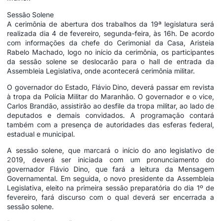
Sessão Solene
A cerimônia de abertura dos trabalhos da 19ª legislatura será
realizada dia 4 de fevereiro, segunda-feira, às 16h. De acordo
com informações da chefe do Cerimonial da Casa, Aristeia
Rabelo Machado, logo no início da cerimônia, os participantes
da sessão solene se deslocarão para o hall de entrada da
Assembleia Legislativa, onde acontecerá cerimônia militar.
O governador do Estado, Flávio Dino, deverá passar em revista
à tropa da Polícia Militar do Maranhão. O governador e o vice,
Carlos Brandão, assistirão ao desfile da tropa militar, ao lado de
deputados e demais convidados. A programação contará
também com a presença de autoridades das esferas federal,
estadual e municipal.
A sessão solene, que marcará o início do ano legislativo de
2019, deverá ser iniciada com um pronunciamento do
governador Flávio Dino, que fará a leitura da Mensagem
Governamental. Em seguida, o novo presidente da Assembleia
Legislativa, eleito na primeira sessão preparatória do dia 1º de
fevereiro, fará discurso com o qual deverá ser encerrada a
sessão solene.