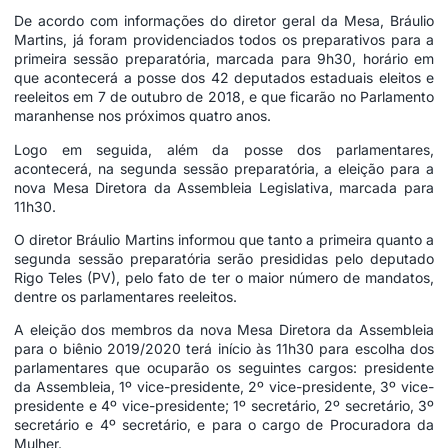
De acordo com informações do diretor geral da Mesa, Bráulio
Martins, já foram providenciados todos os preparativos para a
primeira sessão preparatória, marcada para 9h30, horário em
que acontecerá a posse dos 42 deputados estaduais eleitos e
reeleitos em 7 de outubro de 2018, e que ficarão no Parlamento
maranhense nos próximos quatro anos.
Logo em seguida, além da posse dos parlamentares,
acontecerá, na segunda sessão preparatória, a eleição para a
nova Mesa Diretora da Assembleia Legislativa, marcada para
11h30.
O diretor Bráulio Martins informou que tanto a primeira quanto a
segunda sessão preparatória serão presididas pelo deputado
Rigo Teles (PV), pelo fato de ter o maior número de mandatos,
dentre os parlamentares reeleitos.
A eleição dos membros da nova Mesa Diretora da Assembleia
para o biênio 2019/2020 terá início às 11h30 para escolha dos
parlamentares que ocuparão os seguintes cargos: presidente
da Assembleia, 1º vice-presidente, 2º vice-presidente, 3º vice-
presidente e 4º vice-presidente; 1º secretário, 2º secretário, 3º
secretário e 4º secretário, e para o cargo de Procuradora da
Mulher.