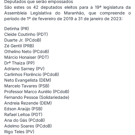
Deputados que serão empossados
São estes os 42 deputados eleitos para a 19ª legislatura da
Assembleia Legislativa do Maranhão, que compreende o
período de 1º de fevereiro de 2019 a 31 de janeiro de 2023:
Detinha (PR)
Cleide Coutinho (PDT)
Duarte Jr. (PCdoB)
Zé Gentil (PRB)
Othelino Neto (PCdoB)
Márcio Honaiser (PDT)
Drª Thaiza (PP)
Adriano Sarney (PV)
Carlinhos Florêncio (PCdoB)
Neto Evangelista (DEM)
Marcelo Tavares (PSB)
Professor Marco Aurélio (PCdoB)
Fernando Pessoa (Solidariedade)
Andreia Rezende (DEM)
Edson Araújo (PSB)
Rafael Leitoa (PDT)
Ana do Gás (PCdoB)
Adelmo Soares (PCdoB)
Rigo Teles (PV)