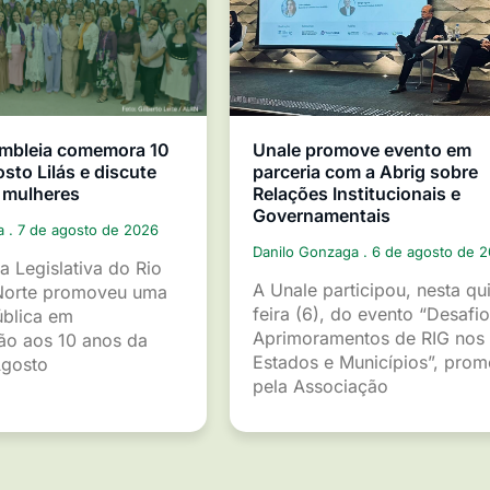
mbleia comemora 10
Unale promove evento em
sto Lilás e discute
parceria com a Abrig sobre
 mulheres
Relações Institucionais e
Governamentais
ga
7 de agosto de 2026
Danilo Gonzaga
6 de agosto de 
a Legislativa do Rio
A Unale participou, nesta qu
Norte promoveu uma
feira (6), do evento “Desafio
ública em
Aprimoramentos de RIG nos
o aos 10 anos da
Estados e Municípios”, pro
gosto
pela Associação