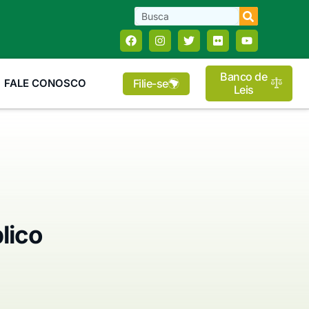
Banco de
Filie-se
FALE CONOSCO
Leis
lico