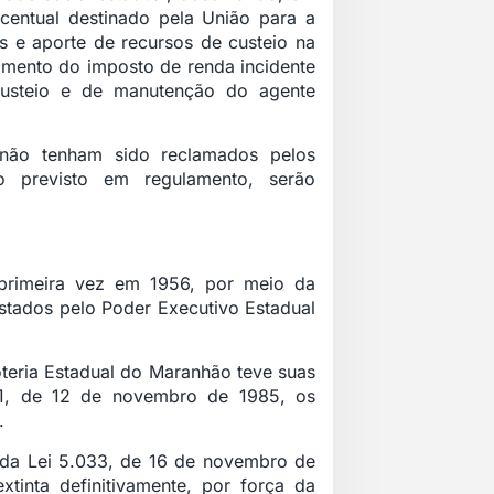
centual destinado pela União para a
s e aporte de recursos de custeio na
imento do imposto de renda incidente
usteio e de manutenção do agente
 não tenham sido reclamados pelos
o previsto em regulamento, serão
 primeira vez em 1956, por meio da
estados pelo Poder Executivo Estadual
teria Estadual do Maranhão teve suas
681, de 12 de novembro de 1985, os
.
da Lei 5.033, de 16 de novembro de
tinta definitivamente, por força da