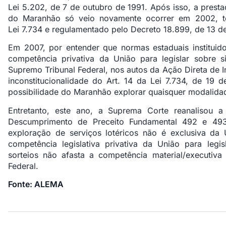
Lei 5.202, de 7 de outubro de 1991. Após isso, a presta
do Maranhão só veio novamente ocorrer em 2002, ten
Lei 7.734 e regulamentado pelo Decreto 18.899, de 13 d
Em 2007, por entender que normas estaduais instituido
competência privativa da União para legislar sobre s
Supremo Tribunal Federal, nos autos da Ação Direta de I
inconstitucionalidade do Art. 14 da Lei 7.734, de 19 d
possibilidade do Maranhão explorar quaisquer modalidad
Entretanto, este ano, a Suprema Corte reanalisou 
Descumprimento de Preceito Fundamental 492 e 493
exploração de serviços lotéricos não é exclusiva da
competência legislativa privativa da União para legi
sorteios não afasta a competência material/executiv
Federal.
Fonte: ALEMA