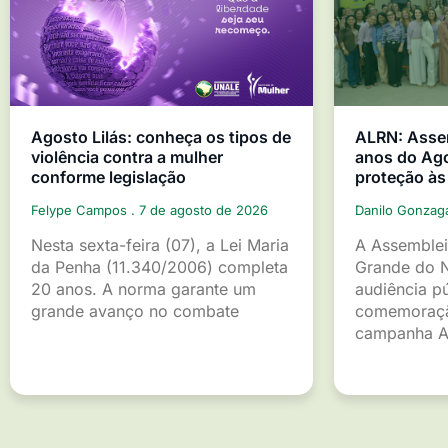
Agosto Lilás: conheça os tipos de
ALRN: Asse
violência contra a mulher
anos do Ago
conforme legislação
proteção às
Felype Campos
7 de agosto de 2026
Danilo Gonza
Nesta sexta-feira (07), a Lei Maria
A Assemblei
da Penha (11.340/2006) completa
Grande do 
20 anos. A norma garante um
audiência p
grande avanço no combate
comemoraçã
campanha A