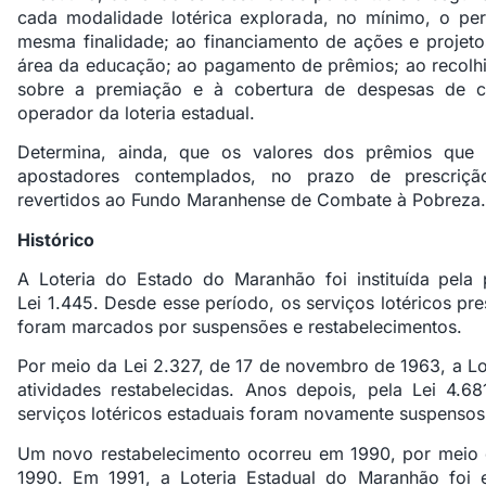
cada modalidade lotérica explorada, no mínimo, o per
mesma finalidade; ao financiamento de ações e projeto
área da educação; ao pagamento de prêmios; ao recolh
sobre a premiação e à cobertura de despesas de c
operador da loteria estadual.
Determina, ainda, que os valores dos prêmios que
apostadores contemplados, no prazo de prescriçã
revertidos ao Fundo Maranhense de Combate à Pobreza.
Histórico
A Loteria do Estado do Maranhão foi instituída pela
Lei 1.445. Desde esse período, os serviços lotéricos pr
foram marcados por suspensões e restabelecimentos.
Por meio da Lei 2.327, de 17 de novembro de 1963, a Lo
atividades restabelecidas. Anos depois, pela Lei 4.
serviços lotéricos estaduais foram novamente suspensos
Um novo restabelecimento ocorreu em 1990, por meio 
1990. Em 1991, a Loteria Estadual do Maranhão foi ex