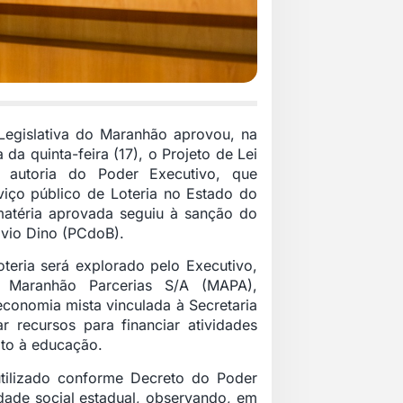
Legislativa do Maranhão aprovou, na
 da quinta-feira (17), o Projeto de Lei
 autoria do Poder Executivo, que
erviço público de Loteria no Estado do
atéria aprovada seguiu à sanção do
vio Dino (PCdoB).
oteria será explorado pelo Executivo,
 Maranhão Parcerias S/A (MAPA),
conomia mista vinculada à Secretaria
 recursos para financiar atividades
ito à educação.
tilizado conforme Decreto do Poder
dade social estadual, observando, em