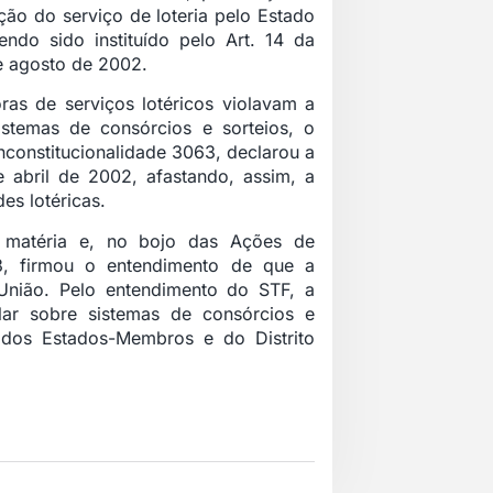
ção do serviço de loteria pelo Estado
do sido instituído pelo Art. 14 da
e agosto de 2002.
ras de serviços lotéricos violavam a
istemas de consórcios e sorteios, o
nconstitucionalidade 3063, declarou a
e abril de 2002, afastando, assim, a
es lotéricas.
a matéria e, no bojo das Ações de
, firmou o entendimento de que a
 União. Pelo entendimento do STF, a
slar sobre sistemas de consórcios e
a dos Estados-Membros e do Distrito