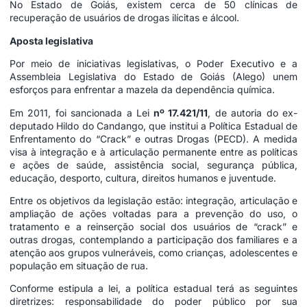
No Estado de Goiás, existem cerca de 50 clínicas de
recuperação de usuários de drogas ilícitas e álcool.
Aposta legislativa
Por meio de iniciativas legislativas, o Poder Executivo e a
Assembleia Legislativa do Estado de Goiás (Alego) unem
esforços para enfrentar a mazela da dependência química.
Em 2011, foi sancionada a Lei
nº 17.421/11
, de autoria do ex-
deputado Hildo do Candango, que institui a Política Estadual de
Enfrentamento do “Crack” e outras Drogas (PECD). A medida
visa à integração e à articulação permanente entre as políticas
e ações de saúde, assistência social, segurança pública,
educação, desporto, cultura, direitos humanos e juventude.
Entre os objetivos da legislação estão: integração, articulação e
ampliação de ações voltadas para a prevenção do uso, o
tratamento e a reinserção social dos usuários de “crack” e
outras drogas, contemplando a participação dos familiares e a
atenção aos grupos vulneráveis, como crianças, adolescentes e
população em situação de rua.
Conforme estipula a lei, a política estadual terá as seguintes
diretrizes: responsabilidade do poder público por sua