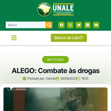
Banco de Leis
NOTÍCIAS
ALEGO: Combate às drogas
Postado por:
Camila
26/06/2023
16:31