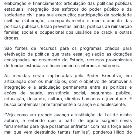
elaboração e financiamento; articulação das políticas públicas
estaduais; integração dos esforços do poder público e da
sociedade civil para sua execução; participação da sociedade
civil na elaboração, acompanhamento e monitoramento das
políticas públicas. Estão previstas, ainda, políticas de reinserção
familiar, social e ocupacional dos usuários de crack e outras
drogas.
São fontes de recursos para os programas criados para
efetivação da política que trata essa legislação as dotações
consignadas no orçamento do Estado, recursos provenientes
de fundos estaduais e financiamentos internos e externos.
As medidas serão implantadas pelo Poder Executivo, em
articulação com os municípios, com o objetivo de promover a
integração e a articulação permanente entre as políticas e
ações de saúde, assistência social, segurança pública,
educação, desporto, cultura, direitos humanos e juventude. E
busca contemplar prioritariamente a criança e o adolescente.
“Vejo como um grande avanço a instituição da Lei de minha
autoria, e entendo que a partir de agora surgem novas
ferramentas para que possamos enfrentar com mais força esse
mal que vem destruindo tantas famílias”, ponderou Hildo do