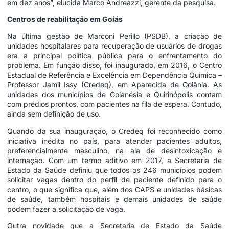
em dez anos”, elucida Marco Andreazzi, gerente da pesquisa.
Centros de reabilitação em Goiás
Na última gestão de Marconi Perillo (PSDB), a criação de
unidades hospitalares para recuperação de usuários de drogas
era a principal política pública para o enfrentamento do
problema. Em função disso, foi inaugurado, em 2016, o Centro
Estadual de Referência e Excelência em Dependência Química –
Professor Jamil Issy (Credeq), em Aparecida de Goiânia. As
unidades dos municípios de Goianésia e Quirinópolis contam
com prédios prontos, com pacientes na fila de espera. Contudo,
ainda sem definição de uso.
Quando da sua inauguração, o Credeq foi reconhecido como
iniciativa inédita no país, para atender pacientes adultos,
preferencialmente masculino, na ala de desintoxicação e
internação. Com um termo aditivo em 2017, a Secretaria de
Estado da Saúde definiu que todos os 246 municípios podem
solicitar vagas dentro do perfil de paciente definido para o
centro, o que significa que, além dos CAPS e unidades básicas
de saúde, também hospitais e demais unidades de saúde
podem fazer a solicitação de vaga.
Outra novidade que a Secretaria de Estado da Saúde