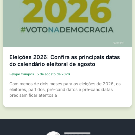
Eleições 2026: Confira as principais datas
do calendário eleitoral de agosto
Felype Campos
5 de agosto de 2026
Com menos de dois meses para as eleições de 2026, os
eleitores, partidos, pré-candidatos e pré-candidatas
precisam ficar atentos a