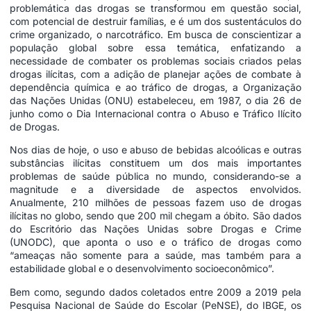
problemática das drogas se transformou em questão social,
com potencial de destruir famílias, e é um dos sustentáculos do
crime organizado, o narcotráfico. Em busca de conscientizar a
população global sobre essa temática, enfatizando a
necessidade de combater os problemas sociais criados pelas
drogas ilícitas, com a adição de planejar ações de combate à
dependência química e ao tráfico de drogas, a Organização
das Nações Unidas (ONU) estabeleceu, em 1987, o dia 26 de
junho como o Dia Internacional contra o Abuso e Tráfico Ilícito
de Drogas.
Nos dias de hoje, o uso e abuso de bebidas alcoólicas e outras
substâncias ilícitas constituem um dos mais importantes
problemas de saúde pública no mundo, considerando-se a
magnitude e a diversidade de aspectos envolvidos.
Anualmente, 210 milhões de pessoas fazem uso de drogas
ilícitas no globo, sendo que 200 mil chegam a óbito. São dados
do Escritório das Nações Unidas sobre Drogas e Crime
(UNODC), que aponta o uso e o tráfico de drogas como
“ameaças não somente para a saúde, mas também para a
estabilidade global e o desenvolvimento socioeconômico”.
Bem como, segundo dados coletados entre 2009 a 2019 pela
Pesquisa Nacional de Saúde do Escolar (PeNSE), do IBGE, os