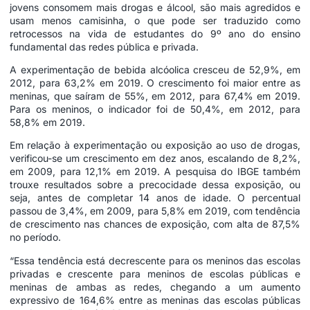
jovens consomem mais drogas e álcool, são mais agredidos e
usam menos camisinha, o que pode ser traduzido como
retrocessos na vida de estudantes do 9º ano do ensino
fundamental das redes pública e privada.
A experimentação de bebida alcóolica cresceu de 52,9%, em
2012, para 63,2% em 2019. O crescimento foi maior entre as
meninas, que saíram de 55%, em 2012, para 67,4% em 2019.
Para os meninos, o indicador foi de 50,4%, em 2012, para
58,8% em 2019.
Em relação à experimentação ou exposição ao uso de drogas,
verificou-se um crescimento em dez anos, escalando de 8,2%,
em 2009, para 12,1% em 2019. A pesquisa do IBGE também
trouxe resultados sobre a precocidade dessa exposição, ou
seja, antes de completar 14 anos de idade. O percentual
passou de 3,4%, em 2009, para 5,8% em 2019, com tendência
de crescimento nas chances de exposição, com alta de 87,5%
no período.
“Essa tendência está decrescente para os meninos das escolas
privadas e crescente para meninos de escolas públicas e
meninas de ambas as redes, chegando a um aumento
expressivo de 164,6% entre as meninas das escolas públicas