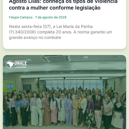
Agosto Lilás: conheça os tipos de violência
contra a mulher conforme legislação
Felype Campos
7 de agosto de 2026
Nesta sexta-feira (07), a Lei Maria da Penha
(11.340/2006) completa 20 anos. A norma garante um
grande avanço no combate