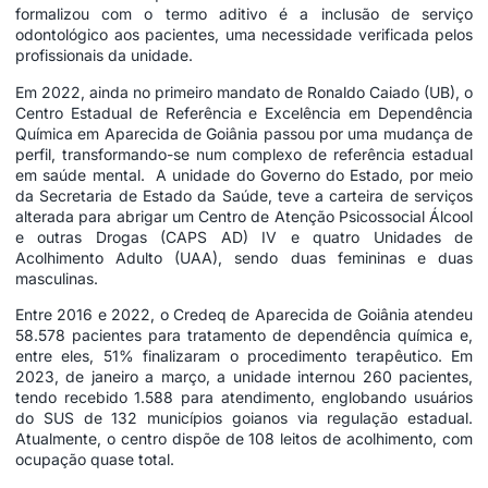
formalizou com o termo aditivo é a inclusão de serviço
odontológico aos pacientes, uma necessidade verificada pelos
profissionais da unidade.
Em 2022, ainda no primeiro mandato de Ronaldo Caiado (UB), o
Centro Estadual de Referência e Excelência em Dependência
Química em Aparecida de Goiânia passou por uma mudança de
perfil, transformando-se num complexo de referência estadual
em saúde mental.
A unidade do Governo do Estado, por meio
da Secretaria de Estado da Saúde, teve a carteira de serviços
alterada para abrigar um Centro de Atenção Psicossocial Álcool
e outras Drogas (CAPS AD) IV e quatro Unidades de
Acolhimento Adulto (UAA), sendo duas femininas e duas
masculinas.
Entre 2016 e 2022, o Credeq de Aparecida de Goiânia atendeu
58.578 pacientes para tratamento de dependência química e,
entre eles, 51% finalizaram o procedimento terapêutico. Em
2023, de janeiro a março, a unidade internou 260 pacientes,
tendo recebido 1.588 para atendimento, englobando usuários
do SUS de 132 municípios goianos via regulação estadual.
Atualmente, o centro dispõe de 108 leitos de acolhimento, com
ocupação quase total.