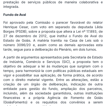
prestação de serviços públicos de maneira colaborativa e
integrada.
Fundo de Aval
Foi aprovado pela Comissão o parecer favorável do relator
Henrique Cesar, com voto em separado da deputada Lêda
Borges (PSDB), sobre a proposta que altera a Lei nº 17.893, de
27 de dezembro de 2012, que institui o Fundo de Aval do
Estado de Goiás. A matéria tramita na Casa de Leis sob o
número 3096/20 e, assim como as demais aprovadas esta
tarde, segue para a deliberação do Plenário, em dois turnos.
A partir de argumentos apresentados pela Secretaria de Estado
de Indústria, Comércio e Serviços (SIC), a proposta tem o
objetivo de adequar a lei às mudanças que surgiram com o
tempo, para harmonizá-la com políticas públicas estaduais em
vigor e possibilitar sua aplicação, de forma prática, de acordo
com o direito material vigente. Entre as alterações, estão a
criação de um órgão de deliberação, indicação de outra
entidade para gestão do fundo, ampliação dos parceiros,
incluindo, além da sociedade garantidora, outras instituições
financeiras e a própria Agência de Fomento de Goiás
(GoiásFomento) e os requisitos dos convênios a serem