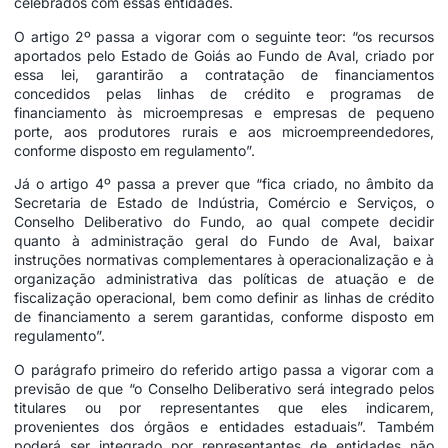
celebrados com essas entidades.
O artigo 2º passa a vigorar com o seguinte teor: “os recursos
aportados pelo Estado de Goiás ao Fundo de Aval, criado por
essa lei, garantirão a contratação de financiamentos
concedidos pelas linhas de crédito e programas de
financiamento às microempresas e empresas de pequeno
porte, aos produtores rurais e aos microempreendedores,
conforme disposto em regulamento”.
Já o artigo 4º passa a prever que “fica criado, no âmbito da
Secretaria de Estado de Indústria, Comércio e Serviços, o
Conselho Deliberativo do Fundo, ao qual compete decidir
quanto à administração geral do Fundo de Aval, baixar
instruções normativas complementares à operacionalização e à
organização administrativa das políticas de atuação e de
fiscalização operacional, bem como definir as linhas de crédito
de financiamento a serem garantidas, conforme disposto em
regulamento”.
O parágrafo primeiro do referido artigo passa a vigorar com a
previsão de que “o Conselho Deliberativo será integrado pelos
titulares ou por representantes que eles indicarem,
provenientes dos órgãos e entidades estaduais”. Também
poderá ser integrado por representantes de entidades não