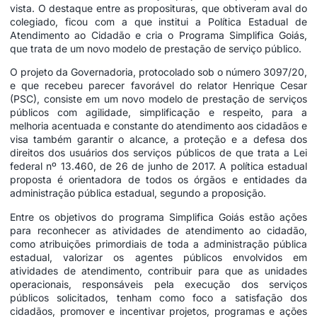
vista. O destaque entre as proposituras, que obtiveram aval do
colegiado, ficou com a que institui a Política Estadual de
Atendimento ao Cidadão e cria o Programa Simplifica Goiás,
que trata de um novo modelo de prestação de serviço público.
O projeto da Governadoria, protocolado sob o número 3097/20,
e que recebeu parecer favorável do relator Henrique Cesar
(PSC), consiste em um novo modelo de prestação de serviços
públicos com agilidade, simplificação e respeito, para a
melhoria acentuada e constante do atendimento aos cidadãos e
visa também garantir o alcance, a proteção e a defesa dos
direitos dos usuários dos serviços públicos de que trata a Lei
federal nº 13.460, de 26 de junho de 2017. A política estadual
proposta é orientadora de todos os órgãos e entidades da
administração pública estadual, segundo a proposição.
Entre os objetivos do programa Simplifica Goiás estão ações
para reconhecer as atividades de atendimento ao cidadão,
como atribuições primordiais de toda a administração pública
estadual, valorizar os agentes públicos envolvidos em
atividades de atendimento, contribuir para que as unidades
operacionais, responsáveis pela execução dos serviços
públicos solicitados, tenham como foco a satisfação dos
cidadãos, promover e incentivar projetos, programas e ações