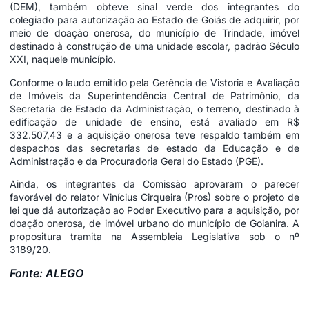
(DEM), também obteve sinal verde dos integrantes do
colegiado para autorização ao Estado de Goiás de adquirir, por
meio de doação onerosa, do município de Trindade, imóvel
destinado à construção de uma unidade escolar, padrão Século
XXI, naquele município.
Conforme o laudo emitido pela Gerência de Vistoria e Avaliação
de Imóveis da Superintendência Central de Patrimônio, da
Secretaria de Estado da Administração, o terreno, destinado à
edificação de unidade de ensino, está avaliado em R$
332.507,43 e a aquisição onerosa teve respaldo também em
despachos das secretarias de estado da Educação e de
Administração e da Procuradoria Geral do Estado (PGE).
Ainda, os integrantes da Comissão aprovaram o parecer
favorável do relator Vinícius Cirqueira (Pros) sobre o projeto de
lei que dá autorização ao Poder Executivo para a aquisição, por
doação onerosa, de imóvel urbano do município de Goianira. A
propositura tramita na Assembleia Legislativa sob o nº
3189/20.
Fonte: ALEGO