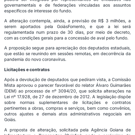
governamentais e de federações vinculadas aos assuntos
específicos de interesse do fundo.
A alteração contempla, ainda, a previsão de R$ 3 milhões, a
serem aportados pela GoiásFomento, e que a lei será
regulamentada num prazo de 30 dias, por meio de decreto,
com as condições gerais para a concessão de aval pelo fundo.
A proposição segue para apreciação dos deputados estaduais,
que estão se reunindo em sessões remotas, em decorrência da
pandemia do novo coronavírus.
Licitações e contratos
Após a devolução de deputados que pediram vista, a Comissão
Mista aprovou o parecer favorável do relator Álvaro Guimarães
(DEM) ao processo de nº 3094/20, que solicita alterações na
Lei nº 17.928, de 27 de dezembro de 2012. A legislação dispõe
sobre normas suplementares de licitações e contratos
pertinentes a obras, compras e serviços, bem como convênios,
outros ajustes e demais atos administrativos negociais em
Goiás.
A proposta de alteração, solicitada pela Agência Goiana de