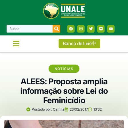
Banco de Leis
NOTÍCIAS
ALEES: Proposta amplia
informação sobre Lei do
Feminicídio
Postado por:
Camila
23/02/2017
13:32