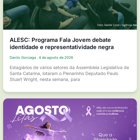
ALESC: Programa Fala Jovem debate
identidade e representatividade negra
Danilo Gonzaga
4 de agosto de 2026
Estagiários de vários setores da Assembleia Legislativa de
Santa Catarina, lotaram o Plenarinho Deputado Paulo
Stuart Wright, nesta semana, para