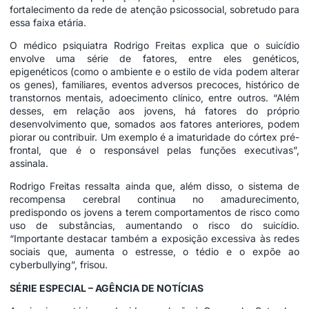
fortalecimento da rede de atenção psicossocial, sobretudo para
essa faixa etária.
O médico psiquiatra Rodrigo Freitas explica que o suicídio
envolve uma série de fatores, entre eles genéticos,
epigenéticos (como o ambiente e o estilo de vida podem alterar
os genes), familiares, eventos adversos precoces, histórico de
transtornos mentais, adoecimento clínico, entre outros. “Além
desses, em relação aos jovens, há fatores do próprio
desenvolvimento que, somados aos fatores anteriores, podem
piorar ou contribuir. Um exemplo é a imaturidade do córtex pré-
frontal, que é o responsável pelas funções executivas”,
assinala.
Rodrigo Freitas ressalta ainda que, além disso, o sistema de
recompensa cerebral continua no amadurecimento,
predispondo os jovens a terem comportamentos de risco como
uso de substâncias, aumentando o risco do suicídio.
“Importante destacar também a exposição excessiva às redes
sociais que, aumenta o estresse, o tédio e o expõe ao
cyberbullying”, frisou.
SÉRIE ESPECIAL – AGÊNCIA DE NOTÍCIAS