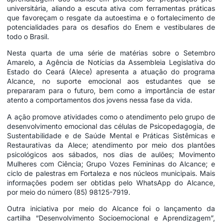
universitária, aliando a escuta ativa com ferramentas práticas
que favoreçam o resgate da autoestima e o fortalecimento de
potencialidades para os desafios do Enem e vestibulares de
todo o Brasil.
Nesta quarta de uma série de matérias sobre o Setembro
Amarelo, a Agência de Notícias da Assembleia Legislativa do
Estado do Ceará (Alece) apresenta a atuação do programa
Alcance, no suporte emocional aos estudantes que se
prepararam para o futuro, bem como a importância de estar
atento a comportamentos dos jovens nessa fase da vida.
A ação promove atividades como o atendimento pelo grupo de
desenvolvimento emocional das células de Psicopedagogia, de
Sustentabilidade e de Saúde Mental e Práticas Sistêmicas e
Restaurativas da Alece; atendimento por meio dos plantões
psicológicos aos sábados, nos dias de aulões; Movimento
Mulheres com Ciência; Grupo Vozes Femininas do Alcance; e
ciclo de palestras em Fortaleza e nos núcleos municipais. Mais
informações podem ser obtidas pelo WhatsApp do Alcance,
por meio do número (85) 98125-7919.
Outra iniciativa por meio do Alcance foi o lançamento da
cartilha “Desenvolvimento Socioemocional e Aprendizagem”,