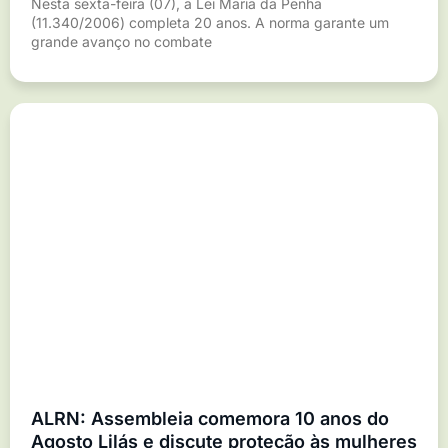
Nesta sexta-feira (07), a Lei Maria da Penha
(11.340/2006) completa 20 anos. A norma garante um
grande avanço no combate
ALRN: Assembleia comemora 10 anos do
Agosto Lilás e discute proteção às mulheres