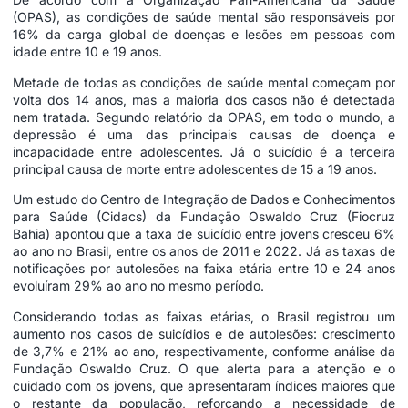
(OPAS), as condições de saúde mental são responsáveis por
16% da carga global de doenças e lesões em pessoas com
idade entre 10 e 19 anos.
Metade de todas as condições de saúde mental começam por
volta dos 14 anos, mas a maioria dos casos não é detectada
nem tratada. Segundo relatório da OPAS, em todo o mundo, a
depressão é uma das principais causas de doença e
incapacidade entre adolescentes. Já o suicídio é a terceira
principal causa de morte entre adolescentes de 15 a 19 anos.
Um estudo do Centro de Integração de Dados e Conhecimentos
para Saúde (Cidacs) da Fundação Oswaldo Cruz (Fiocruz
Bahia) apontou que a taxa de suicídio entre jovens cresceu 6%
ao ano no Brasil, entre os anos de 2011 e 2022. Já as taxas de
notificações por autolesões na faixa etária entre 10 e 24 anos
evoluíram 29% ao ano no mesmo período.
Considerando todas as faixas etárias, o Brasil registrou um
aumento nos casos de suicídios e de autolesões: crescimento
de 3,7% e 21% ao ano, respectivamente, conforme análise da
Fundação Oswaldo Cruz. O que alerta para a atenção e o
cuidado com os jovens, que apresentaram índices maiores que
o restante da população, reforçando a necessidade de