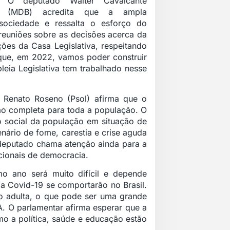
O deputado Walter Cavalcante
(MDB) acredita que a ampla
sociedade e ressalta o esforço do
reuniões sobre as decisões acerca da
ões da Casa Legislativa, respeitando
a que, em 2022, vamos poder construir
leia Legislativa tem trabalhado nesse
 Renato Roseno (Psol) afirma que o
ação completa para toda a população. O
o social da população em situação de
enário de fome, carestia e crise aguda
deputado chama atenção ainda para a
acionais de democracia.
o ano será muito difícil e depende
a Covid-19 se comportarão no Brasil.
ão adulta, o que pode ser uma grande
. O parlamentar afirma esperar que a
mo a política, saúde e educação estão