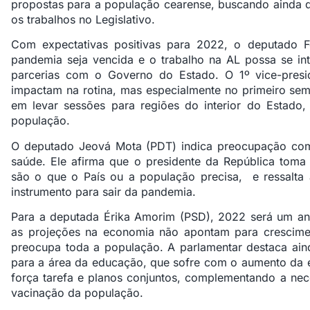
propostas para a população cearense, buscando ainda qu
os trabalhos no Legislativo.
Com expectativas positivas para 2022, o deputado 
pandemia seja vencida e o trabalho na AL possa se inte
parcerias com o Governo do Estado. O 1º vice-presi
impactam na rotina, mas especialmente no primeiro se
em levar sessões para regiões do interior do Estado,
população.
O deputado Jeová Mota (PDT) indica preocupação co
saúde. Ele afirma que o presidente da República toma
são o que o País ou a população precisa, e ressalta
instrumento para sair da pandemia.
Para a deputada Érika Amorim (PSD), 2022 será um an
as projeções na economia não apontam para crescime
preocupa toda a população. A parlamentar destaca ain
para a área da educação, que sofre com o aumento da ev
força tarefa e planos conjuntos, complementando a ne
vacinação da população.