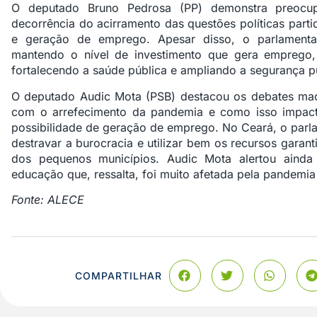
O deputado Bruno Pedrosa (PP) demonstra preocu
decorrência do acirramento das questões políticas part
e geração de emprego. Apesar disso, o parlamenta
mantendo o nível de investimento que gera emprego
fortalecendo a saúde pública e ampliando a segurança púb
O deputado Audic Mota (PSB) destacou os debates m
com o arrefecimento da pandemia e como isso impact
possibilidade de geração de emprego. No Ceará, o parl
destravar a burocracia e utilizar bem os recursos gara
dos pequenos municípios. Audic Mota alertou ainda
educação que, ressalta, foi muito afetada pela pandemia
Fonte: ALECE
COMPARTILHAR