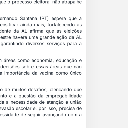
e o processo eleitoral não atrapalhe
Fernando Santana (PT) espera que a
nsificar ainda mais, fortalecendo as
dente da AL afirma que as eleições
mestre haverá uma grande ação da AL
 garantindo diversos serviços para a
m áreas como economia, educação e
 decisões sobre essas áreas que não
 a importância da vacina como único
o de muitos desafios, elencando que
nto e a questão da empregabilidade
da a necessidade de atenção e união
asão escolar e, por isso, precisa de
cessidade de seguir avançando com a