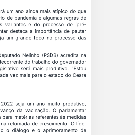
rá um ano ainda mais atípico do que
ário de pandemia e algumas regras de
s variantes e do processo de ‘pré-
ntar destaca a importância de pautar
aja um grande foco no processo das
eputado Nelinho (PSDB) acredita na
decorrente do trabalho do governador
islativo será mais produtivo. “Estou
cada vez mais para o estado do Ceará
 2022 seja um ano muito produtivo,
avanço da vacinação. O parlamentar
 para matérias referentes às medidas
 na retomada de crescimento. O líder
do o diálogo e o aprimoramento de