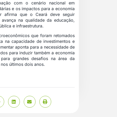
pação com o cenário nacional em
idárias e os impactos para a economia
r afirma que o Ceará deve seguir
, avança na qualidade da educação,
lica e infraestrutura.
acroeconômicos que foram retomados
a na capacidade de investimentos e
amentar aponta para a necessidade de
ntidos para induzir também a economia
 para grandes desafios na área da
 nos últimos dois anos.