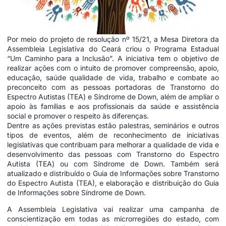
Por meio do projeto de resolução nº 15/21, a Mesa Diretora da
Assembleia Legislativa do Ceará criou o Programa Estadual
“Um Caminho para a Inclusão”. A iniciativa tem o objetivo de
realizar ações com o intuito de promover compreensão, apoio,
educação, saúde qualidade de vida, trabalho e combate ao
preconceito com as pessoas portadoras de Transtorno do
Espectro Autistas (TEA) e Síndrome de Down, além de ampliar o
apoio às famílias e aos profissionais da saúde e assistência
social e promover o respeito às diferenças.
Dentre as ações previstas estão palestras, seminários e outros
tipos de eventos, além de reconhecimento de iniciativas
legislativas que contribuam para melhorar a qualidade de vida e
desenvolvimento das pessoas com Transtorno do Espectro
Autista (TEA) ou com Síndrome de Down. Também será
atualizado e distribuído o Guia de Informações sobre Transtorno
do Espectro Autista (TEA), e elaboração e distribuição do Guia
de Informações sobre Síndrome de Down.
A Assembleia Legislativa vai realizar uma campanha de
conscientização em todas as microrregiões do estado, com