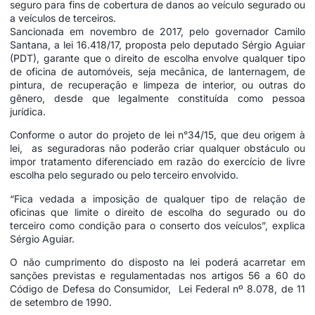
seguro para fins de cobertura de danos ao veículo segurado ou
a veículos de terceiros.
Sancionada em novembro de 2017, pelo governador Camilo
Santana, a lei 16.418/17, proposta pelo deputado Sérgio Aguiar
(PDT), garante que o direito de escolha envolve qualquer tipo
de oficina de automóveis, seja mecânica, de lanternagem, de
pintura, de recuperação e limpeza de interior, ou outras do
gênero, desde que legalmente constituída como pessoa
jurídica.
Conforme o autor do projeto de lei n°34/15, que deu origem à
lei, as seguradoras não poderão criar qualquer obstáculo ou
impor tratamento diferenciado em razão do exercício de livre
escolha pelo segurado ou pelo terceiro envolvido.
“Fica vedada a imposição de qualquer tipo de relação de
oficinas que limite o direito de escolha do segurado ou do
terceiro como condição para o conserto dos veículos”, explica
Sérgio Aguiar.
O não cumprimento do disposto na lei poderá acarretar em
sanções previstas e regulamentadas nos artigos 56 a 60 do
Código de Defesa do Consumidor, Lei Federal nº 8.078, de 11
de setembro de 1990.