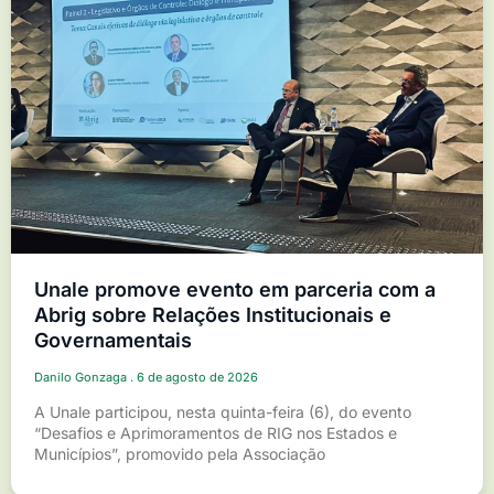
Unale promove evento em parceria com a
Abrig sobre Relações Institucionais e
Governamentais
Danilo Gonzaga
6 de agosto de 2026
A Unale participou, nesta quinta-feira (6), do evento
“Desafios e Aprimoramentos de RIG nos Estados e
Municípios”, promovido pela Associação