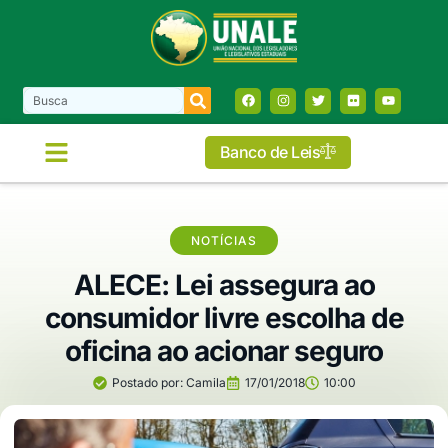
Banco de Leis
NOTÍCIAS
ALECE: Lei assegura ao
consumidor livre escolha de
oficina ao acionar seguro
Postado por:
Camila
17/01/2018
10:00