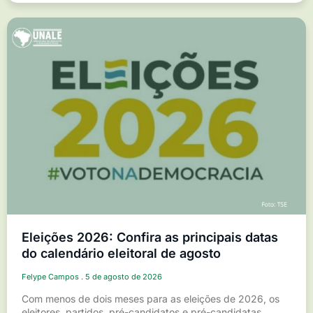
Eleições 2026: Confira as principais datas
do calendário eleitoral de agosto
Felype Campos
5 de agosto de 2026
Com menos de dois meses para as eleições de 2026, os
eleitores, partidos, pré-candidatos e pré-candidatas