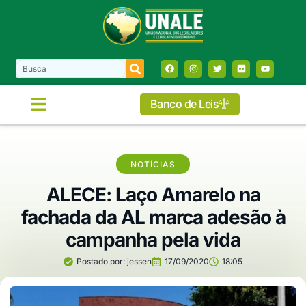
Banco de Leis
NOTÍCIAS
ALECE: Laço Amarelo na
fachada da AL marca adesão à
campanha pela vida
Postado por:
jessen
17/09/2020
18:05