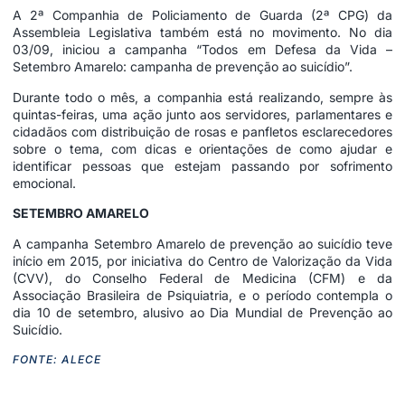
A 2ª Companhia de Policiamento de Guarda (2ª CPG) da
Assembleia Legislativa também está no movimento. No dia
03/09, iniciou a campanha “Todos em Defesa da Vida –
Setembro Amarelo: campanha de prevenção ao suicídio”.
Durante todo o mês, a companhia está realizando, sempre às
quintas-feiras, uma ação junto aos servidores, parlamentares e
cidadãos com distribuição de rosas e panfletos esclarecedores
sobre o tema, com dicas e orientações de como ajudar e
identificar pessoas que estejam passando por sofrimento
emocional.
SETEMBRO AMARELO
A campanha Setembro Amarelo de prevenção ao suicídio teve
início em 2015, por iniciativa do Centro de Valorização da Vida
(CVV), do Conselho Federal de Medicina (CFM) e da
Associação Brasileira de Psiquiatria, e o período contempla o
dia 10 de setembro, alusivo ao Dia Mundial de Prevenção ao
Suicídio.
FONTE: ALECE