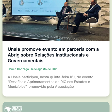
Unale promove evento em parceria com a
Abrig sobre Relações Institucionais e
Governamentais
Danilo Gonzaga
6 de agosto de 2026
A Unale participou, nesta quinta-feira (6), do evento
“Desafios e Aprimoramentos de RIG nos Estados e
Municípios”, promovido pela Associação