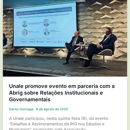
Unale promove evento em parceria com a
Abrig sobre Relações Institucionais e
Governamentais
Danilo Gonzaga
6 de agosto de 2026
A Unale participou, nesta quinta-feira (6), do evento
“Desafios e Aprimoramentos de RIG nos Estados e
Municípios”, promovido pela Associação