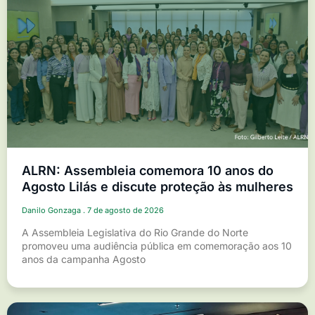
ALRN: Assembleia comemora 10 anos do
Agosto Lilás e discute proteção às mulheres
Danilo Gonzaga
7 de agosto de 2026
A Assembleia Legislativa do Rio Grande do Norte
promoveu uma audiência pública em comemoração aos 10
anos da campanha Agosto