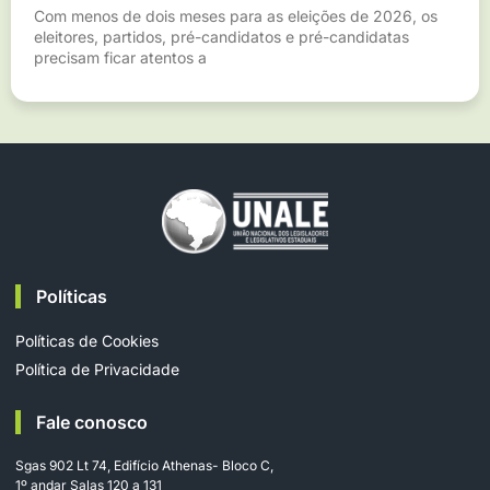
Com menos de dois meses para as eleições de 2026, os
eleitores, partidos, pré-candidatos e pré-candidatas
precisam ficar atentos a
Políticas
Políticas de Cookies
Política de Privacidade
Fale conosco
Sgas 902 Lt 74, Edifício Athenas- Bloco C,
1º andar Salas 120 a 131