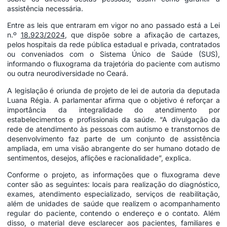
assistência necessária.
Entre as leis que entraram em vigor no ano passado está a Lei
n.º
18.923/2024
, que dispõe sobre a afixação de cartazes,
pelos hospitais da rede pública estadual e privada, contratados
ou conveniados com o Sistema Único de Saúde (SUS),
informando o fluxograma da trajetória do paciente com autismo
ou outra neurodiversidade no Ceará.
A legislação é oriunda de projeto de lei de autoria da deputada
Luana Régia. A parlamentar afirma que o objetivo é reforçar a
importância da integralidade do atendimento por
estabelecimentos e profissionais da saúde. “A divulgação da
rede de atendimento às pessoas com autismo e transtornos de
desenvolvimento faz parte de um conjunto de assistência
ampliada, em uma visão abrangente do ser humano dotado de
sentimentos, desejos, aflições e racionalidade”, explica.
Conforme o projeto, as informações que o fluxograma deve
conter são as seguintes: locais para realização do diagnóstico,
exames, atendimento especializado, serviços de reabilitação,
além de unidades de saúde que realizem o acompanhamento
regular do paciente, contendo o endereço e o contato. Além
disso, o material deve esclarecer aos pacientes, familiares e