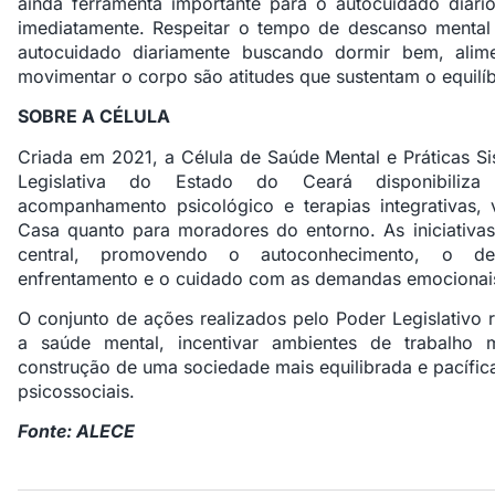
ainda ferramenta importante para o autocuidado diári
imediatamente. Respeitar o tempo de descanso mental 
autocuidado diariamente buscando dormir bem, alime
movimentar o corpo são atitudes que sustentam o equilíb
SOBRE A CÉLULA
Criada em 2021, a Célula de Saúde Mental e Práticas Si
Legislativa do Estado do Ceará disponibiliza 
acompanhamento psicológico e terapias integrativas, 
Casa quanto para moradores do entorno. As iniciativ
central, promovendo o autoconhecimento, o des
enfrentamento e o cuidado com as demandas emocionais 
O conjunto de ações realizados pelo Poder Legislativo 
a saúde mental, incentivar ambientes de trabalho 
construção de uma sociedade mais equilibrada e pacífica
psicossociais.
Fonte: ALECE