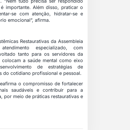
o. “Nem tudo precisa ser respondido
é importante. Além disso, praticar o
ntar-se com atenção, hidratar-se e
rio emocional”, afirma.
stêmicas Restaurativas da Assembleia
atendimento especializado, com
voltado tanto para os servidores da
as colocam a saúde mental como eixo
envolvimento de estratégias de
do cotidiano profissional e pessoal.
reafirma o compromisso de fortalecer
mais saudáveis e contribuir para a
, por meio de práticas restaurativas e