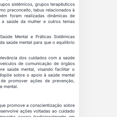
upos sistêmicos, grupos terapêuticos
mo preconceito, tabus relacionados à
bém foram realizadas dinâmicas de
m a saúde da mulher e outros temas
aúde Mental e Práticas Sistêmicas
 da saúde mental para que o equilíbrio
relevância dos cuidados com a saúde
 veículos de comunicação de órgãos
re saúde mental, visando facilitar o
dispõe sobre o apoio à saúde mental
o de promover ações de prevenção,
e mental.
que promove a conscientização sobre
esenvolve ações voltadas ao cuidado
mpanha ocorra tradicionalmente em