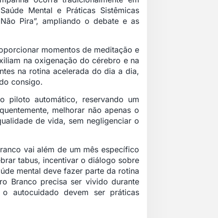
 Saúde Mental e Práticas Sistêmicas
a, Não Pira”, ampliando o debate e as
proporcionar momentos de meditação e
xiliam na oxigenação do cérebro e na
tes na rotina acelerada do dia a dia,
do consigo.
o piloto automático, reservando um
sequentemente, melhorar não apenas o
ualidade de vida, sem negligenciar o
Branco vai além de um mês específico
ar tabus, incentivar o diálogo sobre
úde mental deve fazer parte da rotina
ro Branco precisa ser vivido durante
 o autocuidado devem ser práticas