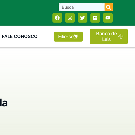
Banco de
Filie-se
FALE CONOSCO
Leis
la