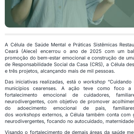
A Célula de Saúde Mental e Práticas Sistêmicas Restau
Ceará (Alece) encerrou o ano de 2025 com um bala
promoção do bem-estar emocional e construção de uma 
de Responsabilidade Social da Casa (CRS), a Célula de
e três projetos, alcançando mais de mil pessoas.
Das iniciativas realizadas, está o
workshop
“Cuidando 
municípios cearenses. A ação teve como foco a 
fortalecimento emocional de cuidadores, famili
neurodivergentes, com objetivo de promover acolhimen
do adoecimento emocional de pais, familiare
dos
workshops
externos, a Célula também conta com g
neurodivergentes, focando no autocuidado, maternidade
Visando o fortalecimento de demais áreas da saúde me