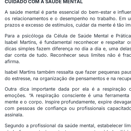
CUIDADO COM A SAÚDE MENTAL
A saúde mental é parte essencial do bem-estar e influe
os relacionamentos e o desempenho no trabalho. Em u
prazos e excesso de estímulos, cuidar da mente é tão im
Para a psicóloga da Célula de Saúde Mental e Prática
Isabel Martins, é fundamental reconhecer e respeitar o
dicas simples fazem diferença no dia a dia e, uma dela
dar conta de tudo. Reconhecer seus limites não é fra
afirma.
Isabel Martins também ressalta que fazer pequenas pau
do estresse, na organização de pensamentos e na recup
Outra dica importante dada por ela é a respiração 
emoções. “A respiração consciente é uma ferramenta
mente e o corpo. Inspire profundamente, expire devag
com pessoas de confiança ou profissionais capacitado
assinala.
Segundo a profissional da saúde mental, estabelecer li