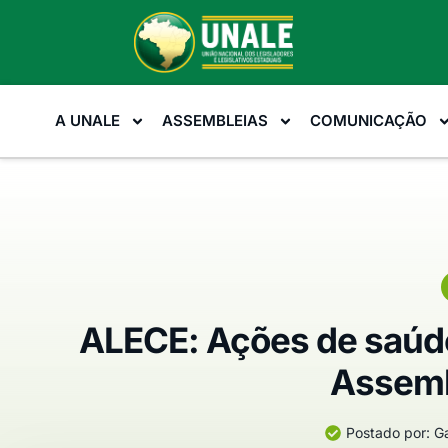
A UNALE
ASSEMBLEIAS
COMUNICAÇÃO
ALECE: Ações de saúde
Assemb
Postado por:
Ga