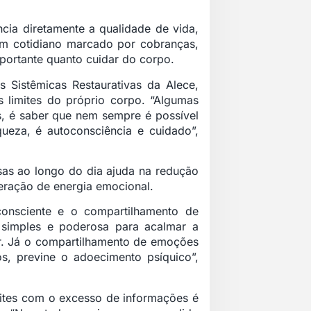
ncia diretamente a qualidade de vida,
m cotidiano marcado por cobranças,
portante quanto cuidar do corpo.
s Sistêmicas Restaurativas da Alece,
s limites do próprio corpo. “Algumas
s, é saber que nem sempre é possível
queza, é autoconsciência e cuidado”,
sas ao longo do dia ajuda na redução
eração de energia emocional.
consciente e o compartilhamento de
 simples e poderosa para acalmar a
ar. Já o compartilhamento de emoções
s, previne o adoecimento psíquico”,
mites com o excesso de informações é