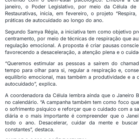
janeiro, o Poder Legislativo, por meio da Célula de
Restaurativas, inicia, em fevereiro, o projeto “Respir
práticas de autocuidado ao longo do ano.
Segundo Samya Régia, a iniciativa tem como objetivo 
centramento, por meio de técnicas de respiração que au
regulação emocional. A proposta é criar pausas conscien
favorecendo a desaceleração, a atenção plena e o cuida
“Queremos estimular as pessoas a saírem do chamad
tempo para olhar para si, regular a respiração e, con
equilíbrio emocional, mas também a produtividade e a q
autocuidado”, explica.
A coordenadora da Célula lembra ainda que o Janeiro 
no calendário. “A campanha também tem como foco quebr
o sofrimento psíquico e reforçar que o cuidado com a sa
diária e o mais importante é compreender que o Janei
todo o ano. Desacelerar, cuidar da mente e buscar
constantes”, destaca.