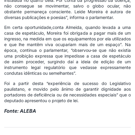
instalada no quarto dela. Por conta da progressão da doença,
não consegue se movimentar, salvo o globo ocular, não
obstante permaneça consciente. Leide Moreira é autora de
diversas publicações e poesias”, informa o parlamentar.
Em certa oportunidade,conta Almeida, quando levada a uma
casa de espetáculo, Moreira foi obrigada a pagar mais de um
ingresso, na medida em que os equipamentos por ela utilizados
e que lhe mantêm viva ocupariam mais de um espaço”. Na
época, continua o parlamentar, “observou-se que não existia
uma proibição expressa que impedisse a casa de espetáculo
de assim proceder, surgindo daí a ideia de edição de um
instrumento legal regulatório que vedasse expressamente
condutas idênticas ou semelhantes”.
Foi a partir desta “experiência de sucesso do Legislativo
paulistano, e movido pelo ânimo de garantir dignidade aos
portadores de deficiência ou de necessidades especiais” que o
deputado apresentou o projeto de lei.
Fonte: ALEBA