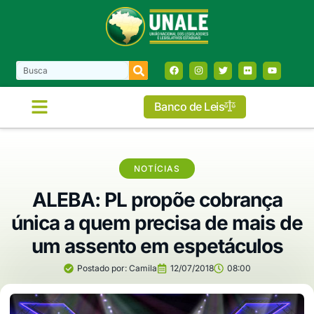
Banco de Leis
NOTÍCIAS
ALEBA: PL propõe cobrança
única a quem precisa de mais de
um assento em espetáculos
Postado por:
Camila
12/07/2018
08:00