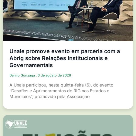
Unale promove evento em parceria com a
Abrig sobre Relações Institucionais e
Governamentais
Danilo Gonzaga
6 de agosto de 2026
A Unale participou, nesta quinta-feira (6), do evento
“Desafios e Aprimoramentos de RIG nos Estados e
Municípios”, promovido pela Associação