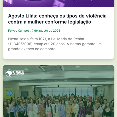
Agosto Lilás: conheça os tipos de violência
contra a mulher conforme legislação
Felype Campos
7 de agosto de 2026
Nesta sexta-feira (07), a Lei Maria da Penha
(11.340/2006) completa 20 anos. A norma garante um
grande avanço no combate