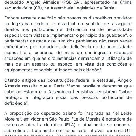
deputado Ângelo Almeida (PSB-BA), apresentado na última
segunda-feira (09), na Assembleia Legislativa da Bahia.
Embora ressalte que “não são poucos os dispositivos previstos
na legislação federal e estadual no sentido de assegurar
direitos aos portadores de deficiência ou de necessidade
especial, com vistas a implementar o princípio da igualdade”, o
parlamentar destaca que “um dos problemas não raras vezes
enfrentados por portadores de deficiência ou de necessidade
especial é a cobrança de mais de um ingresso naquelas
situações em que as circunstâncias demandam a utilização de
mais de um assento ou espaço, em vista das condições e
equipamentos especiais utilizados pelo cidadão”.
Citando artigos das constituições federal e estadual, Ângelo
Almeida ressalta que a Carta Magna brasileira determina que
cabe ao Estado e à Assembleia Legislativa legislarem “sobre
proteção e integração social das pessoas portadoras de
deficiência”.
A proposição do deputado baiano foi inspirada na “lei Leide
Moreira”, em vigor em São Paulo. “Leide Moreira é portadora de
esclerose lateral amiotrófica (ELA) e atualmente se encontra
submetida a tratamento em home care, através de uma UTI