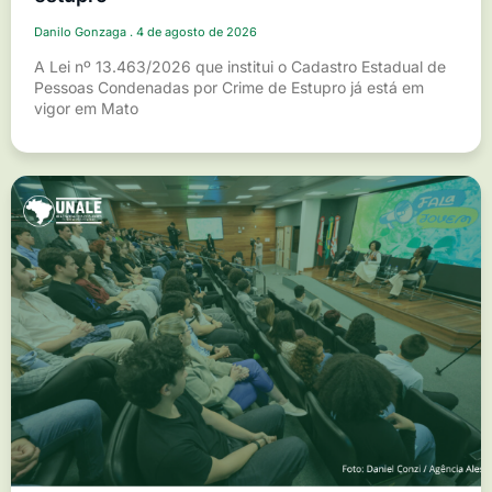
Danilo Gonzaga
4 de agosto de 2026
A Lei nº 13.463/2026 que institui o Cadastro Estadual de
Pessoas Condenadas por Crime de Estupro já está em
vigor em Mato