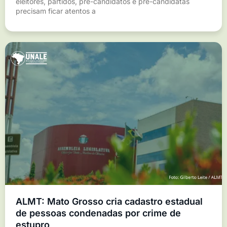
eleitores, partidos, pré-candidatos e pré-candidatas
precisam ficar atentos a
ALMT: Mato Grosso cria cadastro estadual
de pessoas condenadas por crime de
estupro