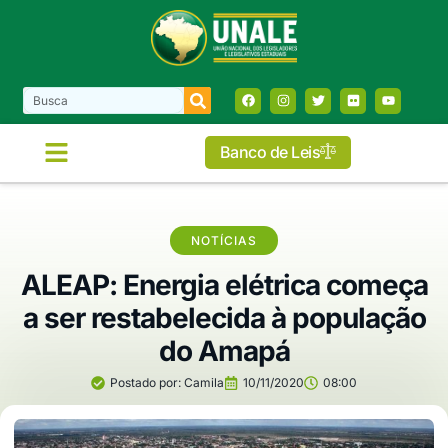
Banco de Leis
NOTÍCIAS
ALEAP: Energia elétrica começa
a ser restabelecida à população
do Amapá
Postado por:
Camila
10/11/2020
08:00