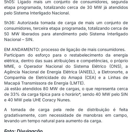
5h05: Ligado mais um conjunto de consumidores, segunda
etapa programada, totalizando cerca de 30 MW já atendidos
pelo Sistema Interligado Nacional.
5h36: Autorizada tomada de carga de mais um conjunto de
consumidores, terceira etapa programada, totalizando cerca de
50 MW liberados para atendimento pelo Sistema Interligado
Nacional – SIN.
EM ANDAMENTO: processo de ligação de mais consumidores.
Participam do esforço para o restabelecimento da energia
elétrica, dentro das suas atribuições e competências, o próprio
MME, o Operador Nacional do Sistema Elétrico (ONS), a
Agência Nacional de Energia Elétrica (ANEEL), a Eletronorte, a
Companhia de Eletricidade do Amapá (CEA) e a Linhas de
Macapá Transmissora de Energia (LMTE).
Já estão atendidos 80 MW de cargas, o que representa cerca
de 33% da carga típica para o horário*, sendo 40 MW pelo SIN
e 40 MW pela UHE Coracy Nunes.
A tomada de carga pela rede de distribuição é feita
gradativamente, com necessidade de manobras em campo,
levando um tempo natural para aumento da carga.
Foto: Divulgação