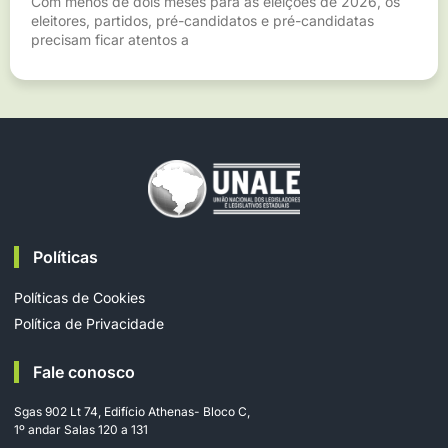
Com menos de dois meses para as eleições de 2026, os
eleitores, partidos, pré-candidatos e pré-candidatas
precisam ficar atentos a
Políticas
Políticas de Cookies
Política de Privacidade
Fale conosco
Sgas 902 Lt 74, Edifício Athenas- Bloco C,
1º andar Salas 120 a 131