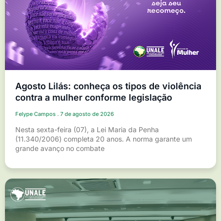
Agosto Lilás: conheça os tipos de violência
contra a mulher conforme legislação
Felype Campos
7 de agosto de 2026
Nesta sexta-feira (07), a Lei Maria da Penha
(11.340/2006) completa 20 anos. A norma garante um
grande avanço no combate