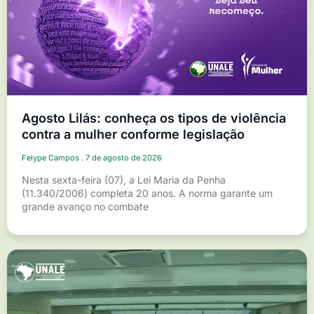
Agosto Lilás: conheça os tipos de violência
contra a mulher conforme legislação
Felype Campos
7 de agosto de 2026
Nesta sexta-feira (07), a Lei Maria da Penha
(11.340/2006) completa 20 anos. A norma garante um
grande avanço no combate