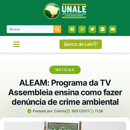
Banco de Leis
NOTÍCIAS
ALEAM: Programa da TV
Assembleia ensina como fazer
denúncia de crime ambiental
Postado por:
Camila
18/07/2017
11:38