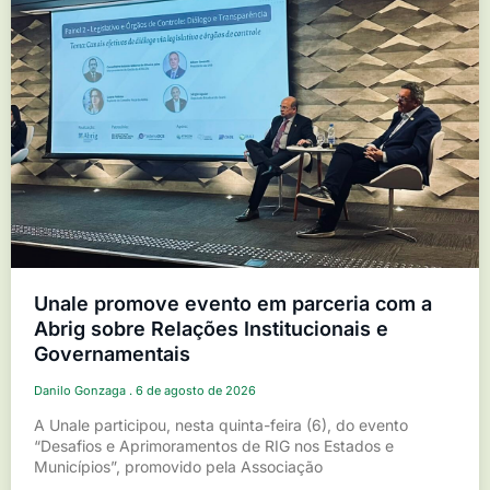
Unale promove evento em parceria com a
Abrig sobre Relações Institucionais e
Governamentais
Danilo Gonzaga
6 de agosto de 2026
A Unale participou, nesta quinta-feira (6), do evento
“Desafios e Aprimoramentos de RIG nos Estados e
Municípios”, promovido pela Associação