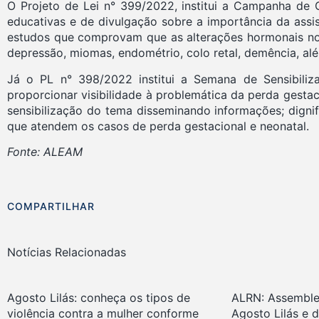
O Projeto de Lei n° 399/2022, institui a Campanha de 
educativas e de divulgação sobre a importância da assis
estudos que comprovam que as alterações hormonais no 
depressão, miomas, endométrio, colo retal, demência, al
Já o PL n° 398/2022 institui a Semana de Sensibili
proporcionar visibilidade à problemática da perda gestac
sensibilização do tema disseminando informações; dignif
que atendem os casos de perda gestacional e neonatal.
Fonte: ALEAM
COMPARTILHAR
Notícias Relacionadas
Agosto Lilás: conheça os tipos de
ALRN: Assemble
violência contra a mulher conforme
Agosto Lilás e 