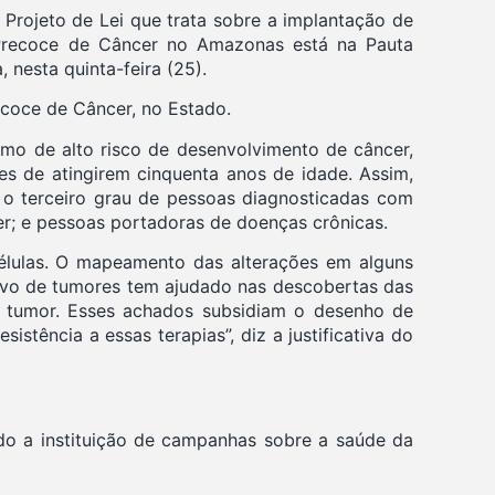
Projeto de Lei que trata sobre a implantação de
Precoce de Câncer no Amazonas está na Pauta
 nesta quinta-feira (25).
coce de Câncer, no Estado.
omo de alto risco de desenvolvimento de câncer,
es de atingirem cinquenta anos de idade. Assim,
é o terceiro grau de pessoas diagnosticadas com
er; e pessoas portadoras de doenças crônicas.
élulas. O mapeamento das alterações em alguns
ssivo de tumores tem ajudado nas descobertas das
no tumor. Esses achados subsidiam o desenho de
stência a essas terapias”, diz a justificativa do
do a instituição de campanhas sobre a saúde da