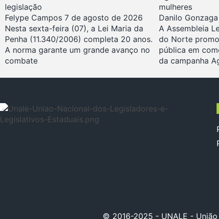
legislação
mulheres
Felype Campos
7 de agosto de 2026
Danilo Gonzag
Nesta sexta-feira (07), a Lei Maria da
A Assembleia Le
Penha (11.340/2006) completa 20 anos.
do Norte promo
A norma garante um grande avanço no
pública em com
combate
da campanha A
© 2016-2025 - UNALE - União Na