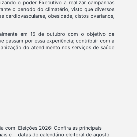
rizando o poder Executivo a realizar campanhas
ante o período do climatério, visto que diversos
cardiovasculares, obesidade, cistos ovarianos,
ualmente em 15 de outubro com o objetivo de
que passam por essa experiência; contribuir com a
humanização do atendimento nos serviços de saúde
ia com
Eleições 2026: Confira as principais
nais e
datas do calendário eleitoral de agosto