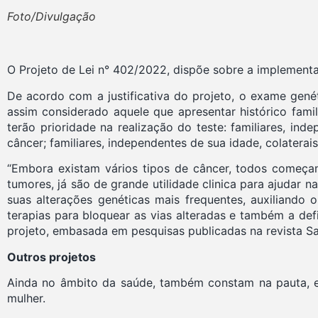
Foto/Divulgação
O Projeto de Lei n° 402/2022, dispõe sobre a implement
De acordo com a justificativa do projeto, o exame gené
assim considerado aquele que apresentar histórico fami
terão prioridade na realização do teste: familiares, i
câncer; familiares, independentes de sua idade, colater
“Embora existam vários tipos de câncer, todos começa
tumores, já são de grande utilidade clinica para ajudar
suas alterações genéticas mais frequentes, auxiliand
terapias para bloquear as vias alteradas e também a defi
projeto, embasada em pesquisas publicadas na revista S
Outros projetos
Ainda no âmbito da saúde, também constam na pauta, em
mulher.