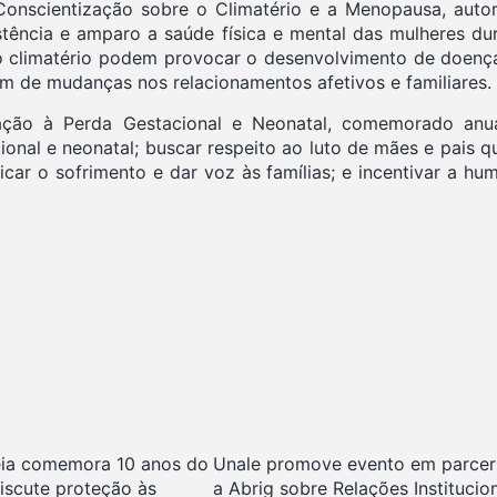
Conscientização sobre o Climatério e a Menopausa, auto
tência e amparo a saúde física e mental das mulheres dur
climatério podem provocar o desenvolvimento de doenças 
ém de mudanças nos relacionamentos afetivos e familiares.
zação à Perda Gestacional e Neonatal, comemorado an
ional e neonatal; buscar respeito ao luto de mães e pais 
icar o sofrimento e dar voz às famílias; e incentivar a 
ia comemora 10 anos do
Unale promove evento em parcer
discute proteção às
a Abrig sobre Relações Institucio