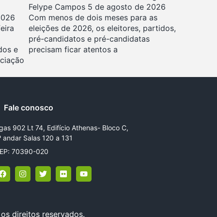
Felype Campos
5 de agosto de 2026
2026
Com menos de dois meses para as
eira
eleições de 2026, os eleitores, partidos,
pré-candidatos e pré-candidatas
dos e
precisam ficar atentos a
ociação
Fale conosco
gas 902 Lt 74, Edifício Athenas- Bloco C,
º andar Salas 120 a 131
EP: 70390-020
os direitos reservados.