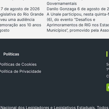
Governamentais
a
7 de agosto de 2026
Danilo Gonzaga
6 de agosto de 
gislativa do Rio Grande
A Unale participou, nesta quinta-f
veu uma audiência
(6), do evento “Desafios e
emoração aos 10 anos
Aprimoramentos de RIG nos Esta
gosto
Municípios”, promovido pela Ass
Políticas
Políticas de Cookies
S
1
Política de Privacidade
C
cional dos Legisladores e Legislativos Estaduais. Todos 