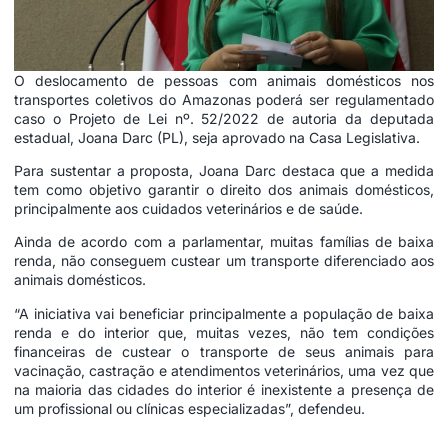
O deslocamento de pessoas com animais domésticos nos
transportes coletivos do Amazonas poderá ser regulamentado
caso o Projeto de Lei nº. 52/2022 de autoria da deputada
estadual, Joana Darc (PL), seja aprovado na Casa Legislativa.
Para sustentar a proposta, Joana Darc destaca que a medida
tem como objetivo garantir o direito dos animais domésticos,
principalmente aos cuidados veterinários e de saúde.
Ainda de acordo com a parlamentar, muitas famílias de baixa
renda, não conseguem custear um transporte diferenciado aos
animais domésticos.
“A iniciativa vai beneficiar principalmente a população de baixa
renda e do interior que, muitas vezes, não tem condições
financeiras de custear o transporte de seus animais para
vacinação, castração e atendimentos veterinários, uma vez que
na maioria das cidades do interior é inexistente a presença de
um profissional ou clínicas especializadas”, defendeu.