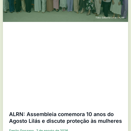
ALRN: Assembleia comemora 10 anos do
Agosto Lilás e discute proteção às mulheres
Danilo Gonzaga
7 de agosto de 2026