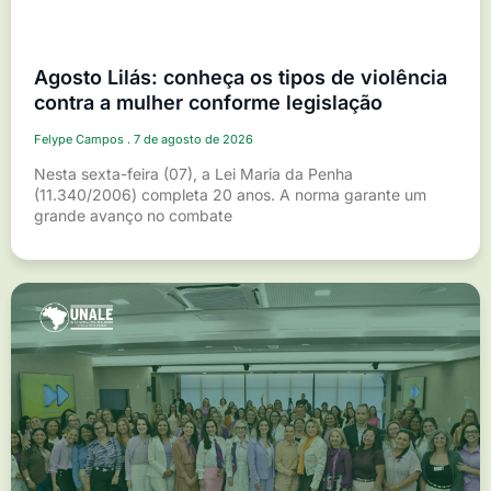
Agosto Lilás: conheça os tipos de violência
contra a mulher conforme legislação
Felype Campos
7 de agosto de 2026
Nesta sexta-feira (07), a Lei Maria da Penha
(11.340/2006) completa 20 anos. A norma garante um
grande avanço no combate