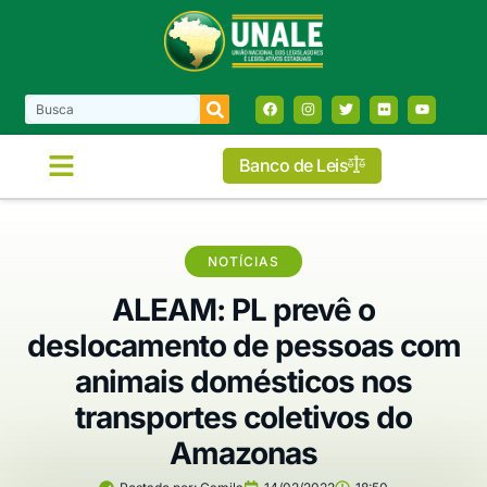
Banco de Leis
COMISSÕES E FRENTES
NOTÍCIAS
ALEAM: PL prevê o
deslocamento de pessoas com
animais domésticos nos
transportes coletivos do
Amazonas