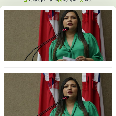
Postado por:
Camila
14/02/2022
18:50