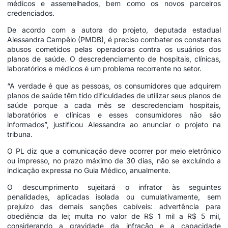
médicos e assemelhados, bem como os novos parceiros
credenciados.
De acordo com a autora do projeto, deputada estadual
Alessandra Campêlo (PMDB), é preciso combater os constantes
abusos cometidos pelas operadoras contra os usuários dos
planos de saúde. O descredenciamento de hospitais, clínicas,
laboratórios e médicos é um problema recorrente no setor.
“A verdade é que as pessoas, os consumidores que adquirem
planos de saúde têm tido dificuldades de utilizar seus planos de
saúde porque a cada mês se descredenciam hospitais,
laboratórios e clínicas e esses consumidores não são
informados”, justificou Alessandra ao anunciar o projeto na
tribuna.
O PL diz que a comunicação deve ocorrer por meio eletrônico
ou impresso, no prazo máximo de 30 dias, não se excluindo a
indicação expressa no Guia Médico, anualmente.
O descumprimento sujeitará o infrator às seguintes
penalidades, aplicadas isolada ou cumulativamente, sem
prejuízo das demais sanções cabíveis: advertência para
obediência da lei; multa no valor de R$ 1 mil a R$ 5 mil,
considerando a gravidade da infração e a capacidade