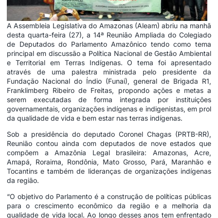
A Assembleia Legislativa do Amazonas (Aleam) abriu na manhã
desta quarta-feira (27), a 14ª Reunião Ampliada do Colegiado
de Deputados do Parlamento Amazônico tendo como tema
principal em discussão a Política Nacional de Gestão Ambiental
e Territorial em Terras Indígenas. O tema foi apresentado
através de uma palestra ministrada pelo presidente da
Fundação Nacional do Índio (Funai), general de Brigada R1,
Franklimberg Ribeiro de Freitas, propondo ações e metas a
serem executadas de forma integrada por instituições
governamentais, organizações indígenas e indigenistas, em prol
da qualidade de vida e bem estar nas terras indígenas.
Sob a presidência do deputado Coronel Chagas (PRTB-RR),
Reunião contou ainda com deputados de nove estados que
compõem a Amazônia Legal brasileira: Amazonas, Acre,
Amapá, Roraima, Rondônia, Mato Grosso, Pará, Maranhão e
Tocantins e também de lideranças de organizações indígenas
da região.
“O objetivo do Parlamento é a construção de políticas públicas
para o crescimento econômico da região e a melhoria da
qualidade de vida local. Ao longo desses anos tem enfrentado