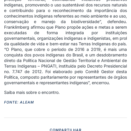
indígenas, promovendo o uso sustentável dos recursos naturais
e contribuindo para o reconhecimento da importância dos
conhecimentos indígenas referentes ao meio ambiente e ao uso,
conservação e manejo da biodiversidade”, defendeu.
Franklimberg afirmou que Plano propõe ações e metas a serem
executadas de forma integrada por instituições
governamentais, organizações indígenas e indigenistas, em prol
da qualidade de vida e bem-estar nas Terras Indígenas do país.
“O Plano, que cobre o período de 2016 a 2019, é mais uma
conquista dos povos indígenas do Brasil, e um desdobramento
direto da Política Nacional de Gestão Territorial e Ambiental de
Terras Indígenas – PNGATI, instituída pelo Decreto Presidencial
no. 7.747 de 2012. Foi elaborado pelo Comitê Gestor desta
Política, composto paritariamente por representantes de órgãos
governamentais e representantes indígenas”, encerrou.
Saiba mais sobre o encontro
.
FONTE: ALEAM
COMPARTILHAR