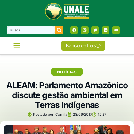
Banco de Leis
COMISSÕES E FRENTES
NOTÍCIAS
ALEAM: Parlamento Amazônico
discute gestão ambiental em
Terras Indígenas
Postado por:
Camila
28/09/2017
12:27