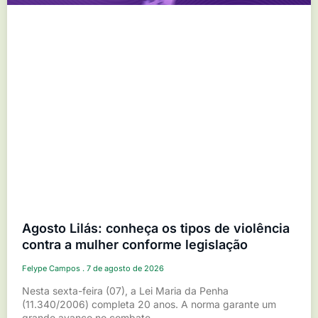
Agosto Lilás: conheça os tipos de violência
contra a mulher conforme legislação
Felype Campos
7 de agosto de 2026
Nesta sexta-feira (07), a Lei Maria da Penha
(11.340/2006) completa 20 anos. A norma garante um
grande avanço no combate