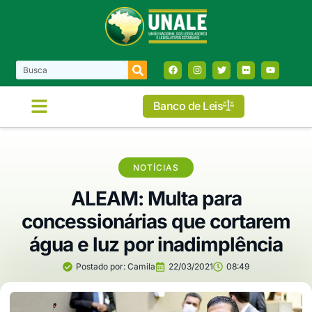
Banco de Leis
NOTÍCIAS
ALEAM: Multa para
concessionárias que cortarem
água e luz por inadimplência
Postado por:
Camila
22/03/2021
08:49