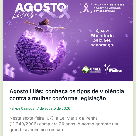
Agosto Lilás: conheça os tipos de violência
contra a mulher conforme legislação
Felype Campos
7 de agosto de 2026
Nesta sexta-feira (07), a Lei Maria da Penha
(11.340/2006) completa 20 anos. A norma garante um
grande avanço no combate