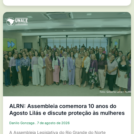
ALRN: Assembleia comemora 10 anos do
Agosto Lilás e discute proteção às mulheres
Danilo Gonzaga
7 de agosto de 2026
A Assembleia Legislativa do Rio Grande do Norte