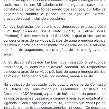
serão multadas em 35 salários mínimos vigentes, caso forem
constatados cortes no fornecimento dos serviços, por falta de
pagamento, durante o período de situação de extrema
gravidade social, incluindo a pandemia.
A nova legislação, de autoria dos deputados estaduais João
Luiz (Republicanos), Josué Neto (PRTB) e Felipe Souza
(Patriota), é uma emenda à Lei 5.143/20, a qual proíbe que as
concessionárias de serviços públicos de água e energia elétrica
realizem o corte do fornecimento residencial de seus serviços
por falta de pagamento, em situações de extrema gravidade
social.
A legislação estabelece também que, cessado o estado de
emergência, o consumidor deverá procurar as respectivas
concessionárias de serviços públicos de água e energia elétrica
a fim de quitar o débito que, por ventura, venha a existir.
Na avaliação do deputado João Luiz, presidente da Comissão
de Defesa do Consumidor da Assembleia Legislativa do
Amazonas (CDC/Aleam), a partir de hoje, diante da penalidade,
as concessionárias passarão a cumprir a legislação estadual em
vigência. “Com a aplicação de multa, acredito que esse tipo de
infração, por parte das concessionárias, irá cessar. De posse de