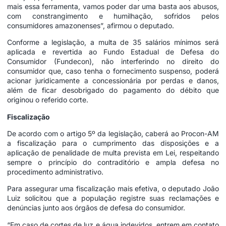
mais essa ferramenta, vamos poder dar uma basta aos abusos,
com constrangimento e humilhação, sofridos pelos
consumidores amazonenses”, afirmou o deputado.
Conforme a legislação, a multa de 35 salários mínimos será
aplicada e revertida ao Fundo Estadual de Defesa do
Consumidor (Fundecon), não interferindo no direito do
consumidor que, caso tenha o fornecimento suspenso, poderá
acionar juridicamente a concessionária por perdas e danos,
além de ficar desobrigado do pagamento do débito que
originou o referido corte.
Fiscalização
De acordo com o artigo 5º da legislação, caberá ao Procon-AM
a fiscalização para o cumprimento das disposições e a
aplicação de penalidade de multa prevista em Lei, respeitando
sempre o princípio do contraditório e ampla defesa no
procedimento administrativo.
Para assegurar uma fiscalização mais efetiva, o deputado João
Luiz solicitou que a população registre suas reclamações e
denúncias junto aos órgãos de defesa do consumidor.
“Em caso de cortes de luz e água indevidos, entrem em contato