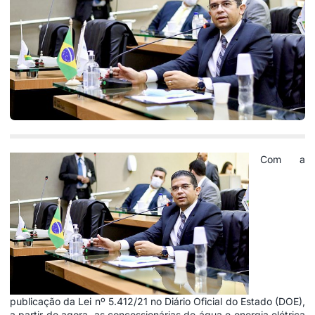
Com a
publicação da Lei nº 5.412/21 no Diário Oficial do Estado (DOE),
a partir de agora, as concessionárias de água e energia elétrica