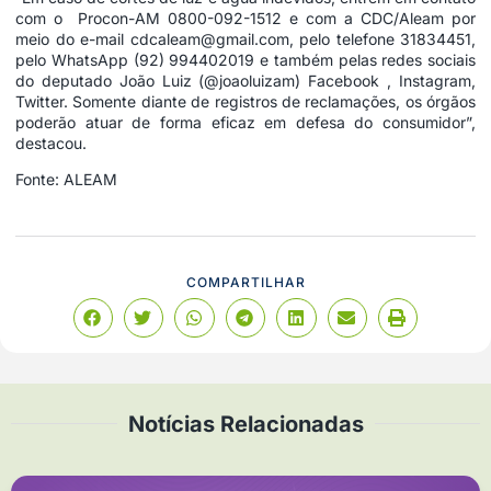
com o Procon-AM 0800-092-1512 e com a CDC/Aleam por
meio do e-mail cdcaleam@gmail.com, pelo telefone 31834451,
pelo WhatsApp (92) 994402019 e também pelas redes sociais
do deputado João Luiz (@joaoluizam) Facebook , Instagram,
Twitter. Somente diante de registros de reclamações, os órgãos
poderão atuar de forma eficaz em defesa do consumidor”,
destacou.
Fonte: ALEAM
COMPARTILHAR
Notícias Relacionadas