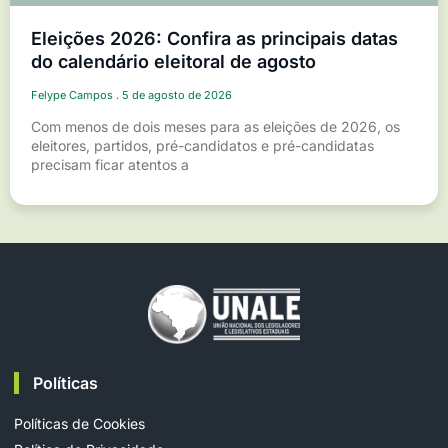
Eleições 2026: Confira as principais datas
do calendário eleitoral de agosto
Felype Campos
5 de agosto de 2026
Com menos de dois meses para as eleições de 2026, os
eleitores, partidos, pré-candidatos e pré-candidatas
precisam ficar atentos a
Políticas
Políticas de Cookies