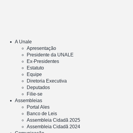
A Unale
Apresentação
Presidente da UNALE
Ex-Presidentes
Estatuto
Equipe
Diretoria Executiva
Deputados
Filie-se
Assembleias
Portal Ales
Banco de Leis
Assembleia Cidadã 2025
Assembleia Cidadã 2024