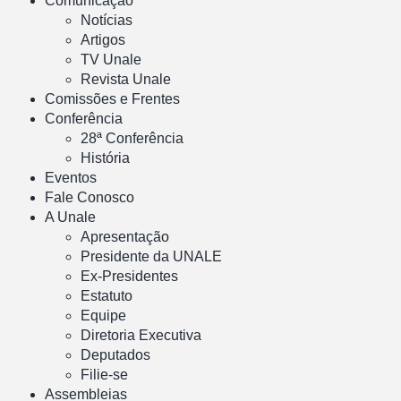
Comunicação
Notícias
Artigos
TV Unale
Revista Unale
Comissões e Frentes
Conferência
28ª Conferência
História
Eventos
Fale Conosco
A Unale
Apresentação
Presidente da UNALE
Ex-Presidentes
Estatuto
Equipe
Diretoria Executiva
Deputados
Filie-se
Assembleias