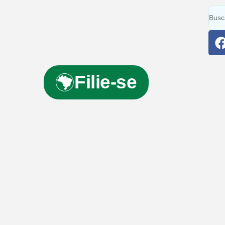
Filie-se