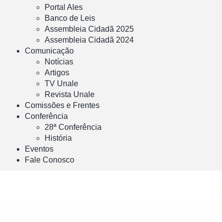
Portal Ales
Banco de Leis
Assembleia Cidadã 2025
Assembleia Cidadã 2024
Comunicação
Notícias
Artigos
TV Unale
Revista Unale
Comissões e Frentes
Conferência
28ª Conferência
História
Eventos
Fale Conosco