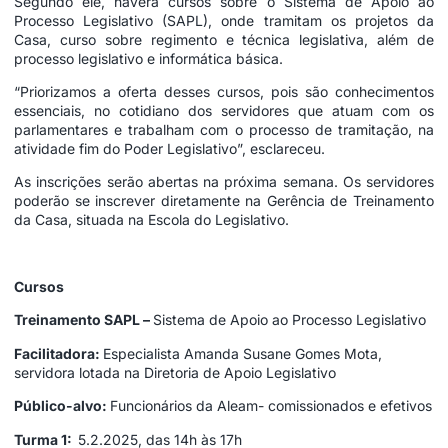
Segundo ele, haverá cursos sobre o Sistema de Apoio ao
Processo Legislativo (SAPL), onde tramitam os projetos da
Casa, curso sobre regimento e técnica legislativa, além de
processo legislativo e informática básica.
“Priorizamos a oferta desses cursos, pois são conhecimentos
essenciais, no cotidiano dos servidores que atuam com os
parlamentares e trabalham com o processo de tramitação, na
atividade fim do Poder Legislativo”, esclareceu.
As inscrições serão abertas na próxima semana. Os servidores
poderão se inscrever diretamente na Gerência de Treinamento
da Casa, situada na Escola do Legislativo.
Cursos
Treinamento SAPL –
Sistema de Apoio ao Processo Legislativo
Facilitadora:
Especialista Amanda Susane Gomes Mota,
servidora lotada na Diretoria de Apoio Legislativo
Público-alvo:
Funcionários da Aleam- comissionados e efetivos
Turma 1:
5.2.2025, das 14h às 17h