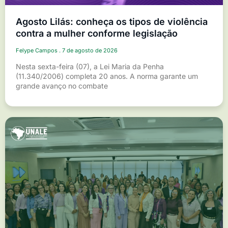
Agosto Lilás: conheça os tipos de violência
contra a mulher conforme legislação
Felype Campos
7 de agosto de 2026
Nesta sexta-feira (07), a Lei Maria da Penha
(11.340/2006) completa 20 anos. A norma garante um
grande avanço no combate