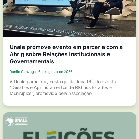
Unale promove evento em parceria com a
Abrig sobre Relações Institucionais e
Governamentais
Danilo Gonzaga
6 de agosto de 2026
A Unale participou, nesta quinta-feira (6), do evento
“Desafios e Aprimoramentos de RIG nos Estados e
Municípios”, promovido pela Associação