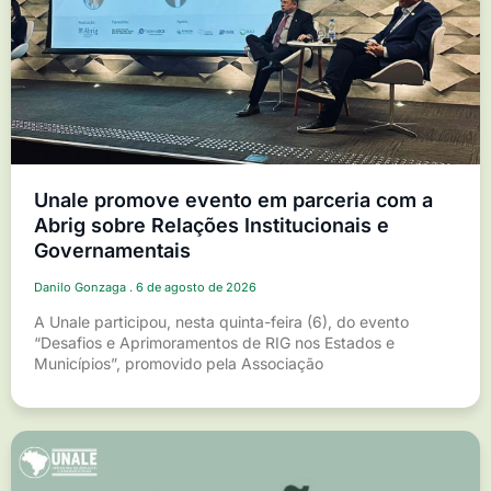
Unale promove evento em parceria com a
Abrig sobre Relações Institucionais e
Governamentais
Danilo Gonzaga
6 de agosto de 2026
A Unale participou, nesta quinta-feira (6), do evento
“Desafios e Aprimoramentos de RIG nos Estados e
Municípios”, promovido pela Associação