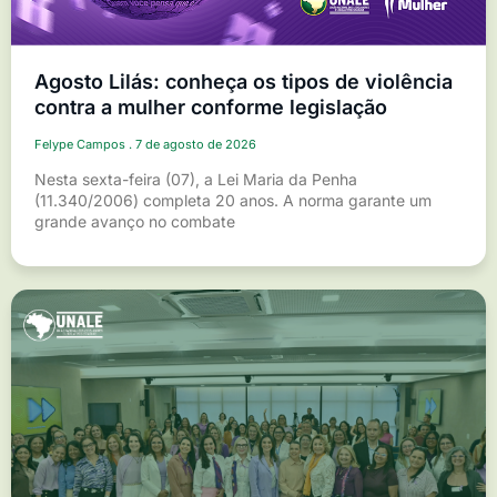
Agosto Lilás: conheça os tipos de violência
contra a mulher conforme legislação
Felype Campos
7 de agosto de 2026
Nesta sexta-feira (07), a Lei Maria da Penha
(11.340/2006) completa 20 anos. A norma garante um
grande avanço no combate