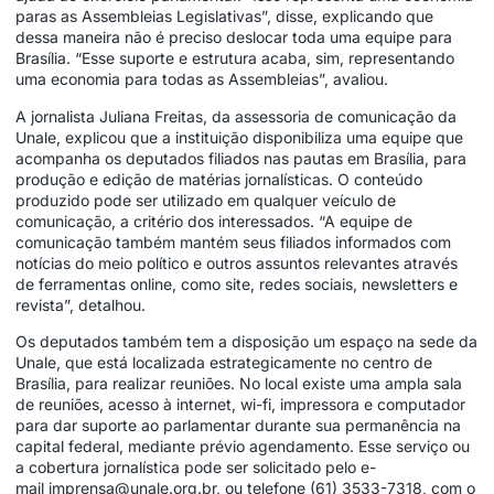
paras as Assembleias Legislativas”, disse, explicando que
dessa maneira não é preciso deslocar toda uma equipe para
Brasília. “Esse suporte e estrutura acaba, sim, representando
uma economia para todas as Assembleias”, avaliou.
A jornalista Juliana Freitas, da assessoria de comunicação da
Unale, explicou que a instituição disponibiliza uma equipe que
acompanha os deputados filiados nas pautas em Brasília, para
produção e edição de matérias jornalísticas. O conteúdo
produzido pode ser utilizado em qualquer veículo de
comunicação, a critério dos interessados. “A equipe de
comunicação também mantém seus filiados informados com
notícias do meio político e outros assuntos relevantes através
de ferramentas online, como site, redes sociais, newsletters e
revista”, detalhou.
Os deputados também tem a disposição um espaço na sede da
Unale, que está localizada estrategicamente no centro de
Brasília, para realizar reuniões. No local existe uma ampla sala
de reuniões, acesso à internet, wi-fi, impressora e computador
para dar suporte ao parlamentar durante sua permanência na
capital federal, mediante prévio agendamento. Esse serviço ou
a cobertura jornalística pode ser solicitado pelo e-
mail
imprensa@unale.org.br
, ou telefone (61) 3533-7318, com o