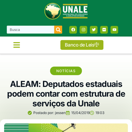
Banco de Leis
NOTÍCIAS
ALEAM: Deputados estaduais
podem contar com estrutura de
serviços da Unale
Postado por:
jessen
15/04/2019
19:03