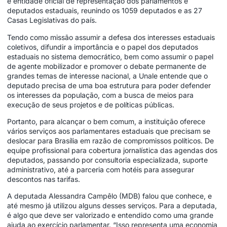
é entidade oficial de representação dos parlamentos e
deputados estaduais, reunindo os 1059 deputados e as 27
Casas Legislativas do país.
Tendo como missão assumir a defesa dos interesses estaduais
coletivos, difundir a importância e o papel dos deputados
estaduais no sistema democrático, bem como assumir o papel
de agente mobilizador e promover o debate permanente de
grandes temas de interesse nacional, a Unale entende que o
deputado precisa de uma boa estrutura para poder defender
os interesses da população, com a busca de meios para
execução de seus projetos e de políticas públicas.
Portanto, para alcançar o bem comum, a instituição oferece
vários serviços aos parlamentares estaduais que precisam se
deslocar para Brasília em razão de compromissos políticos. De
equipe profissional para cobertura jornalística das agendas dos
deputados, passando por consultoria especializada, suporte
administrativo, até a parceria com hotéis para assegurar
descontos nas tarifas.
A deputada Alessandra Campêlo (MDB) falou que conhece, e
até mesmo já utilizou alguns desses serviços. Para a deputada,
é algo que deve ser valorizado e entendido como uma grande
ajuda ao exercício parlamentar. “Isso representa uma economia